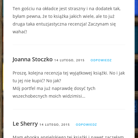
Ten gościu na okładce jest straszny i na dodatek tak,
byłam pewna, że to książka jakich wiele, ale to już
druga taka entuzjastyczna recenzja! Zaczynam się
wahać!
Joanna Stoczko
14 LUTEGO, 2015
ODPOWIEDZ
Proszę, kolejna recenzja tej wyjątkowej książki. No i jak
tu jej nie kupić? No jak?
Mój portfel ma już naprawdę dosyć tych
wszechobecnych moich widzimisi…
Le Sherry
14 LUTEGO, 2015
ODPOWIEDZ
Mam ebooka angielskiego tej książki i nawet zaczęłam