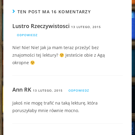
TEN POST MA 16 KOMENTARZY
Lustro Rzeczywistosci
13 LUTEGO, 2015
ODPOWIEDZ
Nie! Nie! Nie! Jak ja mam teraz przeżyć bez
znajomości tej lektury?
Jesteście obie z Agą
okropne
Ann RK
13 LUTEGO, 2015
ODPOWIEDZ
Jakoś nie mogę trafić na taką lekturę, która
poruszyłaby mnie równie mocno.