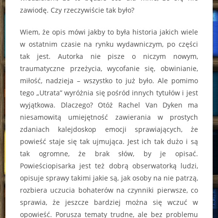
zawiodę. Czy rzeczywiście tak było?
Wiem, że opis mówi jakby to była historia jakich wiele
w ostatnim czasie na rynku wydawniczym, po części
tak jest. Autorka nie pisze o niczym nowym,
traumatyczne przeżycia, wycofanie się, obwinianie,
miłość, nadzieja – wszystko to już było. Ale pomimo
tego „Utrata” wyróżnia się pośród innych tytułów i jest
wyjątkowa. Dlaczego? Otóż Rachel Van Dyken ma
niesamowitą umiejętność zawierania w prostych
zdaniach kalejdoskop emocji sprawiających, że
powieść staje się tak ujmująca. Jest ich tak dużo i są
tak ogromne, że brak słów, by je opisać.
Powieściopisarka jest też dobrą obserwatorką ludzi,
opisuje sprawy takimi jakie są, jak osoby na nie patrzą,
rozbiera uczucia bohaterów na czynniki pierwsze, co
sprawia, że jeszcze bardziej można się wczuć w
opowieść. Porusza tematy trudne, ale bez problemu