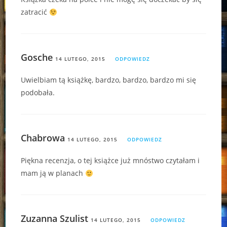
zatracić
Gosche
14 LUTEGO, 2015
ODPOWIEDZ
Uwielbiam tą książkę, bardzo, bardzo, bardzo mi się
podobała.
Chabrowa
14 LUTEGO, 2015
ODPOWIEDZ
Piękna recenzja, o tej książce już mnóstwo czytałam i
mam ją w planach
Zuzanna Szulist
14 LUTEGO, 2015
ODPOWIEDZ