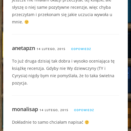
słyszę o niej same pozytywne recenzje, więc chyba
przeczytam i przekonam się jakie uczucia wywoła u
mnie.
anetapzn
14 LUTEGO, 2015
ODPOWIEDZ
To już druga dzisiaj tak dobra i wysoko oceniająca tę
książkę recenzja. Gdyby nie Wy dziewczyny (TY i
Cyrysia) nigdy bym nie pomyślała, że to taka świetna
pozycja.
monalisap
14 LUTEGO, 2015
ODPOWIEDZ
Dokładnie to samo chciałam napisać