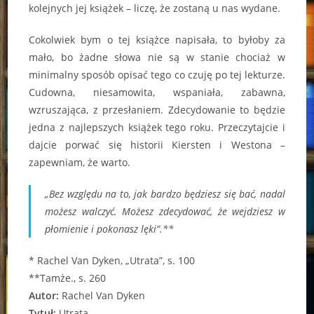
kolejnych jej książek – liczę, że zostaną u nas wydane.
Cokolwiek bym o tej książce napisała, to byłoby za
mało, bo żadne słowa nie są w stanie chociaż w
minimalny sposób opisać tego co czuję po tej lekturze.
Cudowna, niesamowita, wspaniała, zabawna,
wzruszająca, z przesłaniem. Zdecydowanie to będzie
jedna z najlepszych książek tego roku. Przeczytajcie i
dajcie porwać się historii Kiersten i Westona –
zapewniam, że warto.
„Bez względu na to, jak bardzo będziesz się bać, nadal
możesz walczyć. Możesz zdecydować, że wejdziesz w
płomienie i pokonasz lęki”.**
* Rachel Van Dyken, „Utrata”, s. 100
**Tamże., s. 260
Autor:
Rachel Van Dyken
Tytuł:
Utrata