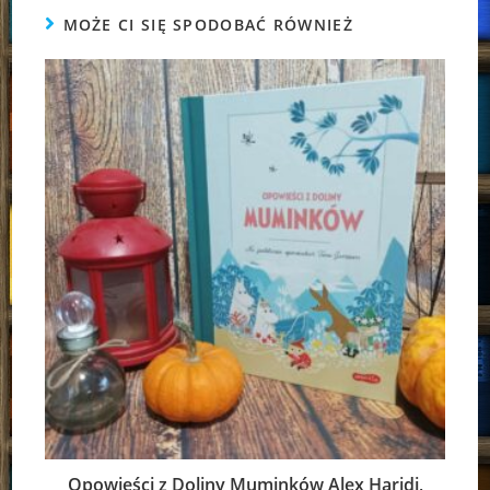
MOŻE CI SIĘ SPODOBAĆ RÓWNIEŻ
Opowieści z Doliny Muminków Alex Haridi,