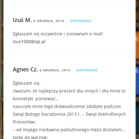
Izuś M.
9 GRUDNIA, 2014
ODPOWIEDZ
Zgłaszam się oczywiście i zostawiam e-mail:
izus1000@op.pl
Agnes Cz.
6 GRUDNIA, 2014
ODPOWIEDZ
Zgłaszam się.
Uważam, że najlepszy prezent dla innych i dla mnie to
kosmetyki, ponieważ…
nauczyło mnie tego doświadczenie zdobyte podczas
Świąt Bożego Narodzenia 2013 r. – Świąt Nietrafionych
Prezentów:
– od mojego niedawno poślubionego męża dostałam…
tarkę do warzyw;