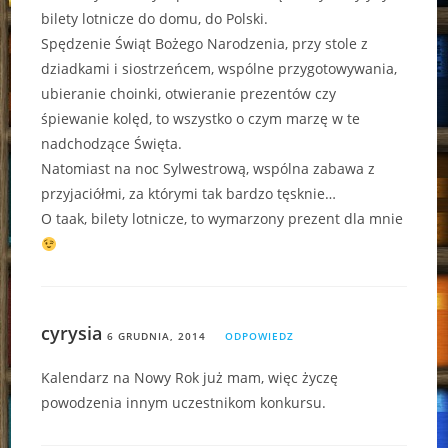
bilety lotnicze do domu, do Polski.
Spędzenie Świąt Bożego Narodzenia, przy stole z
dziadkami i siostrzeńcem, wspólne przygotowywania,
ubieranie choinki, otwieranie prezentów czy
śpiewanie kolęd, to wszystko o czym marzę w te
nadchodzące Święta.
Natomiast na noc Sylwestrową, wspólna zabawa z
przyjaciółmi, za którymi tak bardzo tęsknie…
O taak, bilety lotnicze, to wymarzony prezent dla mnie
cyrysia
6 GRUDNIA, 2014
ODPOWIEDZ
Kalendarz na Nowy Rok już mam, więc życzę
powodzenia innym uczestnikom konkursu.