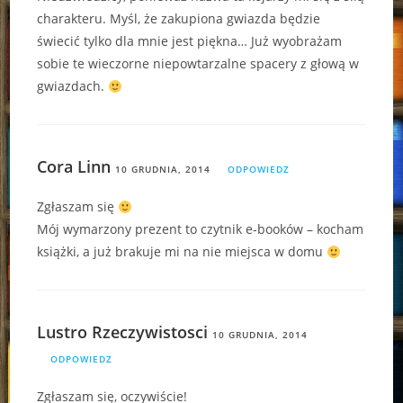
charakteru. Myśl, że zakupiona gwiazda będzie
świecić tylko dla mnie jest piękna… Już wyobrażam
sobie te wieczorne niepowtarzalne spacery z głową w
gwiazdach.
Cora Linn
10 GRUDNIA, 2014
ODPOWIEDZ
Zgłaszam się
Mój wymarzony prezent to czytnik e-booków – kocham
książki, a już brakuje mi na nie miejsca w domu
Lustro Rzeczywistosci
10 GRUDNIA, 2014
ODPOWIEDZ
Zgłaszam się, oczywiście!