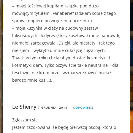
– mojej teściowej kupiłam książkę pod dużo
mówiącym tytułem „Fanaberie” (zdałam sobie z tego
sprawę dopiero po wręczeniu prezentu);
– moja kuzynka w ciąży na cudowny zestaw
luksusowych słodyczy (który kosztował mnie naprawdę
niemało) zareagowała „Dzięki, ale niestety i tak tego
nie zjem – wykryto u mnie cukrzycę ciężarnych”.
Taaak, w tym roku chciałabym dostać kosmetyki. I
kosmetyki dam. Tylko oczywiście takie neutralne – dla
teściowej nie krem przeciwzmarszczkowy (chociaż
bardzo mnie kusi…).
Le Sherry
7 GRUDNIA, 2014
ODPOWIEDZ
Zgłaszam się.
Jestem zszokowana, że będę pierwszą osobą, która o