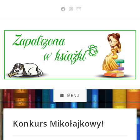
Skip
to
content
MENU
Konkurs Mikołajkowy!