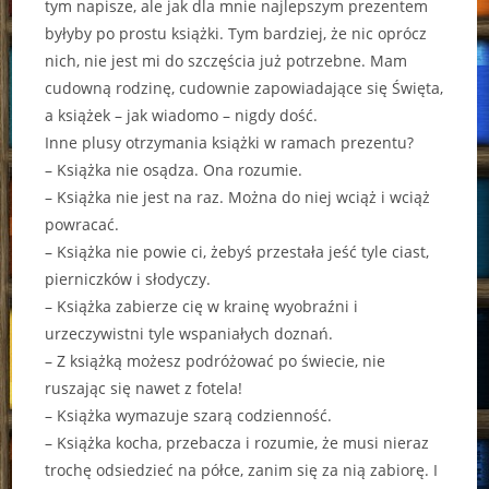
tym napisze, ale jak dla mnie najlepszym prezentem
byłyby po prostu książki. Tym bardziej, że nic oprócz
nich, nie jest mi do szczęścia już potrzebne. Mam
cudowną rodzinę, cudownie zapowiadające się Święta,
a książek – jak wiadomo – nigdy dość.
Inne plusy otrzymania książki w ramach prezentu?
– Książka nie osądza. Ona rozumie.
– Książka nie jest na raz. Można do niej wciąż i wciąż
powracać.
– Książka nie powie ci, żebyś przestała jeść tyle ciast,
pierniczków i słodyczy.
– Książka zabierze cię w krainę wyobraźni i
urzeczywistni tyle wspaniałych doznań.
– Z książką możesz podróżować po świecie, nie
ruszając się nawet z fotela!
– Książka wymazuje szarą codzienność.
– Książka kocha, przebacza i rozumie, że musi nieraz
trochę odsiedzieć na półce, zanim się za nią zabiorę. I