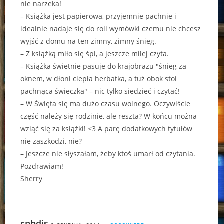
nie narzeka!
– Książka jest papierowa, przyjemnie pachnie i
idealnie nadaje się do roli wymówki czemu nie chcesz
wyjść z domu na ten zimny, zimny śnieg.
– Z książką miło się śpi, a jeszcze milej czyta.
– Książka świetnie pasuje do krajobrazu "śnieg za
oknem, w dłoni ciepła herbatka, a tuż obok stoi
pachnąca świeczka" – nic tylko siedzieć i czytać!
– W Święta się ma dużo czasu wolnego. Oczywiście
część należy się rodzinie, ale reszta? W końcu można
wziąć się za książki! <3 A parę dodatkowych tytułów
nie zaszkodzi, nie?
– Jeszcze nie słyszałam, żeby ktoś umarł od czytania.
Pozdrawiam!
Sherry
cnbdjs