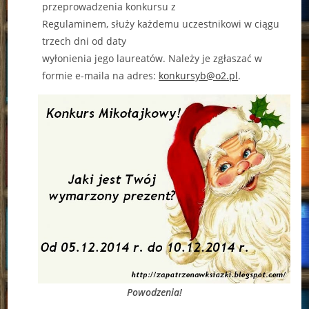
przeprowadzenia konkursu z
Regulaminem, służy każdemu uczestnikowi w ciągu
trzech dni od daty
wyłonienia jego laureatów. Należy je zgłaszać w
formie e-maila na adres:
konkursyb@o2.pl
.
Powodzenia!