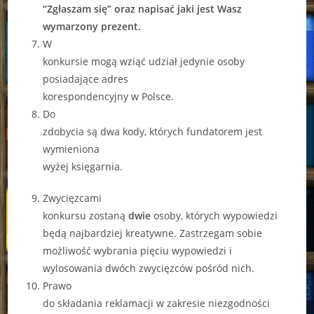
“Zgłaszam się” oraz napisać jaki jest Wasz
wymarzony prezent.
W
konkursie mogą wziąć udział jedynie osoby
posiadające adres
korespondencyjny w Polsce.
Do
zdobycia są dwa kody, których fundatorem jest
wymieniona
wyżej księgarnia.
Zwycięzcami
konkursu zostaną
dwie
osoby, których wypowiedzi
będą najbardziej kreatywne. Zastrzegam sobie
możliwość wybrania pięciu wypowiedzi i
wylosowania dwóch zwycięzców pośród nich.
Prawo
do składania reklamacji w zakresie niezgodności