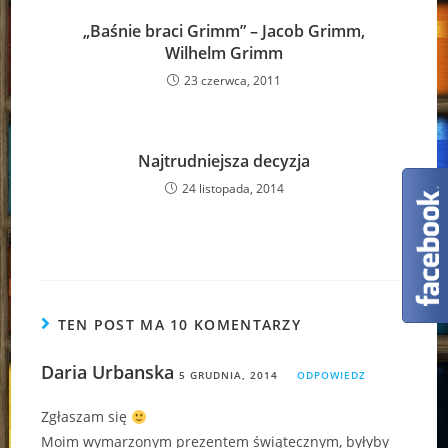
„Baśnie braci Grimm” – Jacob Grimm,
Wilhelm Grimm
23 czerwca, 2011
Najtrudniejsza decyzja
24 listopada, 2014
TEN POST MA 10 KOMENTARZY
Daria Urbanska
5 GRUDNIA, 2014
ODPOWIEDZ
Zgłaszam się
Moim wymarzonym prezentem świątecznym, byłyby