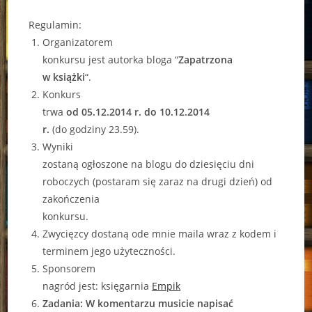
Regulamin:
Organizatorem
konkursu jest autorka bloga “
Zapatrzona
w książki
“.
Konkurs
trwa
od 05.12.2014 r. do 10.12.2014
r.
(do godziny 23.59).
Wyniki
zostaną ogłoszone na blogu do dziesięciu dni
roboczych (postaram się zaraz na drugi dzień) od
zakończenia
konkursu.
Zwycięzcy dostaną ode mnie maila wraz z kodem i
terminem jego użyteczności.
Sponsorem
nagród jest: księgarnia
Empik
Zadania: W komentarzu musicie napisać