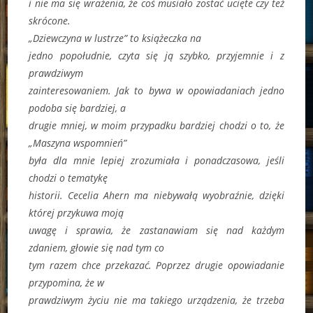
i nie ma się wrażenia, że coś musiało zostać ucięte czy też
skrócone.
„Dziewczyna w lustrze” to książeczka na
jedno popołudnie, czyta się ją szybko, przyjemnie i z
prawdziwym
zainteresowaniem. Jak to bywa w opowiadaniach jedno
podoba się bardziej, a
drugie mniej, w moim przypadku bardziej chodzi o to, że
„Maszyna wspomnień”
była dla mnie lepiej zrozumiała i ponadczasowa, jeśli
chodzi o tematykę
historii. Cecelia Ahern ma niebywałą wyobraźnie, dzięki
której przykuwa moją
uwagę i sprawia, że zastanawiam się nad każdym
zdaniem, głowie się nad tym co
tym razem chce przekazać. Poprzez drugie opowiadanie
przypomina, że w
prawdziwym życiu nie ma takiego urządzenia, że trzeba