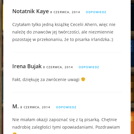
Notatnik Kaye
8 CZERWCA, 2014
ODPOWIEDZ
Czytałam tylko jedną książkę Cecelii Ahern, więc nie
należę do znawców jej twórczości, ale niezmiennie
pozostaję w przekonaniu, że to pisarka irlandzka.:)
Irena Bujak
8 CZERWCA, 2014
ODPOWIEDZ
Fakt, dziękuję za zwrócenie uwagi
M.
8 CZERWCA, 2014
ODPOWIEDZ
Nie miałam okazji zapoznać się z tą pisarką. Chętnie
nadrobię zaległości tymi opowiadaniami. Pozdrawiam