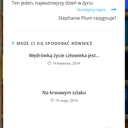
Ten jeden, najważniejszy dzień w życiu
articles
Następny wpis
Stephanie Plum rezygnuje?
MOŻE CI SIĘ SPODOBAĆ RÓWNIEŻ
Wędrówką życie człowieka jest…
14 kwietnia, 2014
Na krwawym szlaku
10 maja, 2014