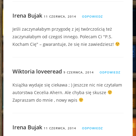
Irena Bujak
11 CZERWCA, 2014
ODPOWIEDZ
Jeśli zaczynałabym przygodę z jej twórczością też
zaczynałabym od czegoś innego. Polecam Ci "P.S.
Kocham Cię" – gwarantuje, że się nie zawiedziesz!
Wiktoria loveeread
9 CZERWCA, 2014
ODPOWIEDZ
Książka wydaje się ciekawa ; ) Jeszcze nic nie czytałam
autorstwa Cecelia Ahern. Ale chyba się skusze
Zapraszam do mnie , nowy wpis
Irena Bujak
11 CZERWCA, 2014
ODPOWIEDZ