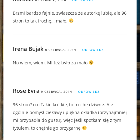
Brzmi bardzo fajnie, zwłaszcza że autorkę lubię, ale 96
stron to tak trochę… mało.
Irena Bujak
8 CZERWCA, 2014
ODPOWIEDZ
No wiem, wiem. Mi też było za mało
Rose Evra
9 CZERWCA, 2014
ODPOWIEDZ
96 stron? o.o Takie krótkie, to troche dziwne. Ale
ogólnie pomysł ciekawy i piękna okładka (przynajmniej
mi przypadła do gustu), więc jeśli spotkam się z tym
tytułem, to chętnie go przygarnę