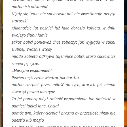
można ich odsłaniać.
Nigdy się temu nie sprzeciwia ani nie kwestionuje decyzji
staruszki.
Kilkanaście lat później już jako dorosła kobieta, w dniu
swojego ślubu łamie
zakaz babci ponieważ chce zobaczyć jak wygląda w sukni
ślubnej. Właśnie wtedy
młoda kobieta odkrywa tajemnice babci, która całkowicie
zmieni jej życie.
„Maszyna wspomnień”
Pewien mężczyzna wiedząc jak bardzo
można cierpieć przez miłość do tych, których już niema
stworzył pewną maszynę.
Za jej pomocą mógł zmienić wspomnienie lub umieścić w
pamięci jakieś inne. Chciał
pomóc tym, którzy cierpią i pragną by przeszłość nigdy nie
odeszła lub mogła