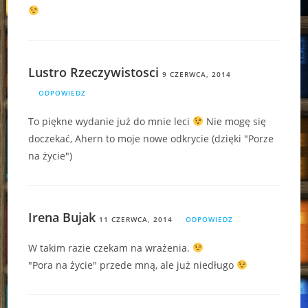
Lustro Rzeczywistosci
9 CZERWCA, 2014
ODPOWIEDZ
To piękne wydanie już do mnie leci
Nie mogę się
doczekać, Ahern to moje nowe odkrycie (dzięki "Porze
na życie")
Irena Bujak
11 CZERWCA, 2014
ODPOWIEDZ
W takim razie czekam na wrażenia.
"Pora na życie" przede mną, ale już niedługo