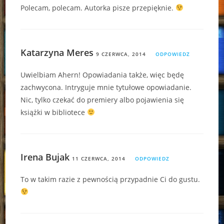
Polecam, polecam. Autorka pisze przepięknie.
Katarzyna Meres
9 CZERWCA, 2014
ODPOWIEDZ
Uwielbiam Ahern! Opowiadania także, więc będę
zachwycona. Intryguje mnie tytułowe opowiadanie.
Nic, tylko czekać do premiery albo pojawienia się
książki w bibliotece
Irena Bujak
11 CZERWCA, 2014
ODPOWIEDZ
To w takim razie z pewnością przypadnie Ci do gustu.