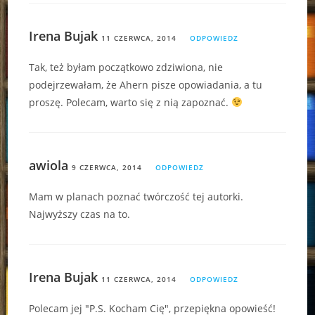
Irena Bujak
11 CZERWCA, 2014
ODPOWIEDZ
Tak, też byłam początkowo zdziwiona, nie
podejrzewałam, że Ahern pisze opowiadania, a tu
proszę. Polecam, warto się z nią zapoznać.
awiola
9 CZERWCA, 2014
ODPOWIEDZ
Mam w planach poznać twórczość tej autorki.
Najwyższy czas na to.
Irena Bujak
11 CZERWCA, 2014
ODPOWIEDZ
Polecam jej "P.S. Kocham Cię", przepiękna opowieść!