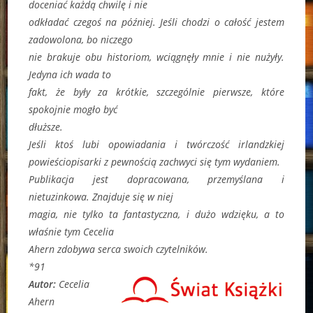
doceniać każdą chwilę i nie
odkładać czegoś na później. Jeśli chodzi o całość jestem
zadowolona, bo niczego
nie brakuje obu historiom, wciągnęły mnie i nie nużyły.
Jedyna ich wada to
fakt, że były za krótkie, szczególnie pierwsze, które
spokojnie mogło być
dłuższe.
Jeśli ktoś lubi opowiadania i twórczość irlandzkiej
powieściopisarki z pewnością zachwyci się tym wydaniem.
Publikacja jest dopracowana, przemyślana i
nietuzinkowa. Znajduje się w niej
magia, nie tylko ta fantastyczna, i dużo wdzięku, a to
właśnie tym Cecelia
Ahern zdobywa serca swoich czytelników.
*91
Autor:
Cecelia
Ahern