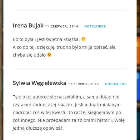
Irena Bujak
11 CZERWCA, 2014
ODPOWIEDZ
Bo to była i jest świetna książka.
A co do tej, dziękuję, trudno było mi ją opisać, ale
chyba się udało
Sylwia Węgielewska
9 CZERWCA, 2014
ODPOWIEDZ
Tyle o tej autorce się naczytałam, a sama dotąd nie
czytałam żadnej z jej książek. Jeśli jednak miałabym
nadrobić coś w tej kwestii, to raczej sięgnęłabym po
coś innego. Nie przepadam za zbiorami historii. Wolę
jedną dłuższą opowieść.