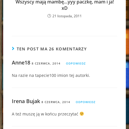
Wszyscy mają mambę…yyy paczkę, mam i ja!
xD
21 listopada, 2011
TEN POST MA 26 KOMENTARZY
Anne18
8 CZERWCA, 2014
ODPOWIEDZ
Na razie na tapecie100 imion tej autorki.
Irena Bujak
8 CZERWCA, 2014
ODPOWIEDZ
A też muszę ją w końcu przeczytać