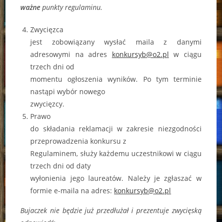
ważne
punkty regulaminu.
Zwycięzca
jest zobowiązany wysłać maila z danymi
adresowymi na adres
konkursyb@o2.pl
w ciągu
trzech dni od
momentu ogłoszenia wyników. Po tym terminie
nastąpi wybór nowego
zwycięzcy.
Prawo
do składania reklamacji w zakresie niezgodności
przeprowadzenia konkursu z
Regulaminem, służy każdemu uczestnikowi w ciągu
trzech dni od daty
wyłonienia jego laureatów. Należy je zgłaszać w
formie e-maila na adres:
konkursyb@o2.pl
Bujaczek nie będzie już przedłużał i prezentuje zwycięską