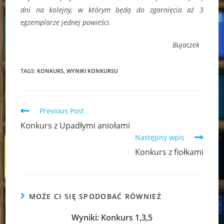
dni na kolejny, w którym będą do zgarnięcia aż 3
egzemplarze jednej powieści.
Bujaczek
TAGS:
KONKURS
,
WYNIKI KONKURSU
Read
Previous Post
more
Konkurs z Upadłymi aniołami
articles
Następny wpis
Konkurs z fiołkami
MOŻE CI SIĘ SPODOBAĆ RÓWNIEŻ
Wyniki: Konkurs 1,3,5