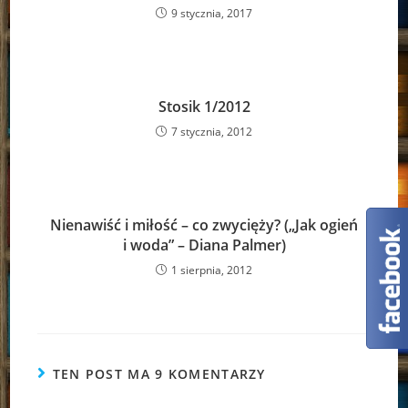
9 stycznia, 2017
Stosik 1/2012
7 stycznia, 2012
Nienawiść i miłość – co zwycięży? („Jak ogień
i woda” – Diana Palmer)
1 sierpnia, 2012
TEN POST MA 9 KOMENTARZY