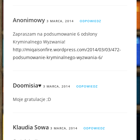
Anonimowy
3 MARCA, 2014
ODPOWIEDZ
Zapraszam na podsumowanie 6 odsłony
Kryminalnego Wyzwania!
http://miqaisonfire.wordpress.com/2014/03/03/472-
podsumowanie-kryminalnego-wyzwania-6/
Doomisia♥
3 MARCA, 2014
ODPOWIEDZ
Moje gratulacje ;D
Klaudia Sowa
3 MARCA, 2014
ODPOWIEDZ