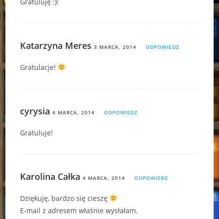
Gratuluję :)!
Katarzyna Meres
3 MARCA, 2014
ODPOWIEDZ
Gratulacje!
cyrysia
4 MARCA, 2014
ODPOWIEDZ
Gratuluje!
Karolina Całka
4 MARCA, 2014
ODPOWIEDZ
Dziękuję, bardzo się cieszę
E-mail z adresem właśnie wysłałam.