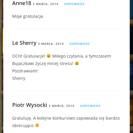
Anne18
3 MARCA, 2014
ODPOWIEDZ
Moje gratulacje.
Le Sherry
3 MARCA, 2014
ODPOWIEDZ
OCH! Gratulacje!
Miłego czytania, a tymczasem
Bujaczkowi życzę mniej stresu!
Pozdrawiam!
Sherry
Piotr Wysocki
3 MARCA, 2014
ODPOWIEDZ
Gratuluję. A kolejne konkursiwo zapowiada się bardzo
obiecująco