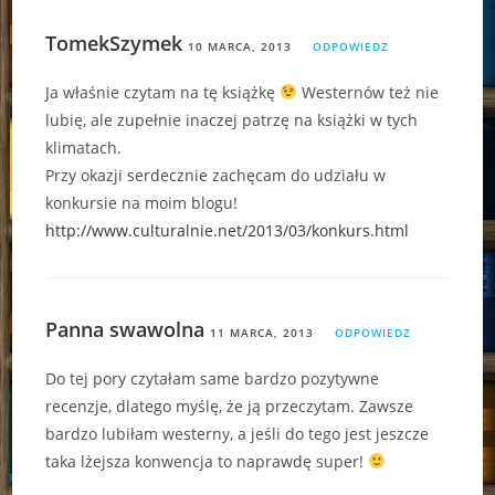
TomekSzymek
10 MARCA, 2013
ODPOWIEDZ
Ja właśnie czytam na tę książkę
Westernów też nie
lubię, ale zupełnie inaczej patrzę na książki w tych
klimatach.
Przy okazji serdecznie zachęcam do udziału w
konkursie na moim blogu!
http://www.culturalnie.net/2013/03/konkurs.html
Panna swawolna
11 MARCA, 2013
ODPOWIEDZ
Do tej pory czytałam same bardzo pozytywne
recenzje, dlatego myślę, że ją przeczytam. Zawsze
bardzo lubiłam westerny, a jeśli do tego jest jeszcze
taka lżejsza konwencja to naprawdę super!