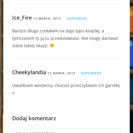
Ice_Fire
11 MARCA, 2013
ODPOWIEDZ
Bardzo długo czekałam na tego typu książkę, a
tymczasem ty ją tu przedstawiasz. Nie mogę darować
sobie takiej okazji.
Cheekylandia
12 MARCA, 2013
ODPOWIEDZ
Uwielbiam westerny, chociaż przeczytałam ich garstkę
x
Dodaj komentarz
Comment