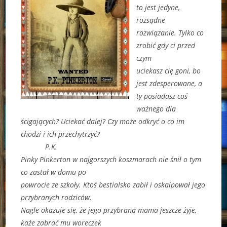
to jest jedyne,
rozsądne
rozwiązanie. Tylko co
zrobić gdy ci przed
czym
uciekasz cię goni, bo
jest zdesperowane, a
ty posiadasz coś
ważnego dla
ścigających? Uciekać dalej? Czy może odkryć o co im
chodzi i ich przechytrzyć?
P.K.
Pinky Pinkerton w najgorszych koszmarach nie śnił o tym
co zastał w domu po
powrocie ze szkoły. Ktoś bestialsko zabił i oskalpował jego
przybranych rodziców.
Nagle okazuje się, że jego przybrana mama jeszcze żyje,
każe zabrać mu woreczek