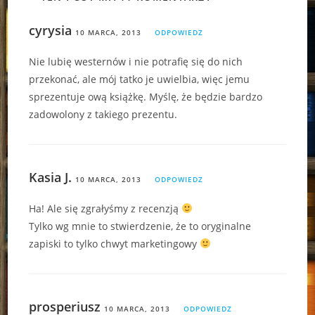
cyrysia
10 MARCA, 2013
ODPOWIEDZ
Nie lubię westernów i nie potrafię się do nich
przekonać, ale mój tatko je uwielbia, więc jemu
sprezentuje ową książkę. Myślę, że będzie bardzo
zadowolony z takiego prezentu.
Kasia J.
10 MARCA, 2013
ODPOWIEDZ
Ha! Ale się zgrałyśmy z recenzją
Tylko wg mnie to stwierdzenie, że to oryginalne
zapiski to tylko chwyt marketingowy
prosperiusz
10 MARCA, 2013
ODPOWIEDZ