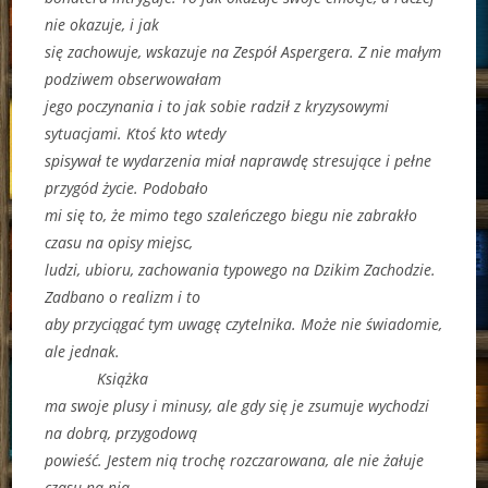
nie okazuje, i jak
się zachowuje, wskazuje na Zespół Aspergera. Z nie małym
podziwem obserwowałam
jego poczynania i to jak sobie radził z kryzysowymi
sytuacjami. Ktoś kto wtedy
spisywał te wydarzenia miał naprawdę stresujące i pełne
przygód życie. Podobało
mi się to, że mimo tego szaleńczego biegu nie zabrakło
czasu na opisy miejsc,
ludzi, ubioru, zachowania typowego na Dzikim Zachodzie.
Zadbano o realizm i to
aby przyciągać tym uwagę czytelnika. Może nie świadomie,
ale jednak.
Książka
ma swoje plusy i minusy, ale gdy się je zsumuje wychodzi
na dobrą, przygodową
powieść. Jestem nią trochę rozczarowana, ale nie żałuje
czasu na nią