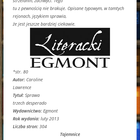
strzelanin, zachwyci. Tego
tu z pewnością nie brakuje. Opisane typowym, w tamtych
rejonach, językiem sprawia,
że jest jeszcze bardziej ciekawie.
*str. 80
Autor:
Caroline
Lawrence
Tytuł:
Sprawa
trzech desperado
Wydawnictwo:
Egmont
Rok wydania:
luty 2013
Liczba stron:
304
Tajemnice