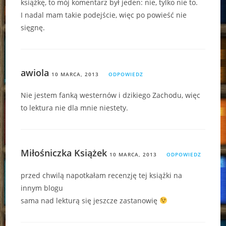
książkę, to mój komentarz był jeden: nie, tylko nie to.
I nadal mam takie podejście, więc po powieść nie
sięgnę.
awiola
10 MARCA, 2013
ODPOWIEDZ
Nie jestem fanką westernów i dzikiego Zachodu, więc
to lektura nie dla mnie niestety.
Miłośniczka Książek
10 MARCA, 2013
ODPOWIEDZ
przed chwilą napotkałam recenzję tej książki na
innym blogu
sama nad lekturą się jeszcze zastanowię