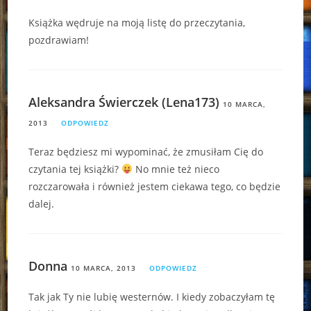
Książka wędruje na moją listę do przeczytania,
pozdrawiam!
Aleksandra Świerczek (Lena173)
10 MARCA,
2013
ODPOWIEDZ
Teraz będziesz mi wypominać, że zmusiłam Cię do
czytania tej książki?
No mnie też nieco
rozczarowała i również jestem ciekawa tego, co będzie
dalej.
Donna
10 MARCA, 2013
ODPOWIEDZ
Tak jak Ty nie lubię westernów. I kiedy zobaczyłam tę