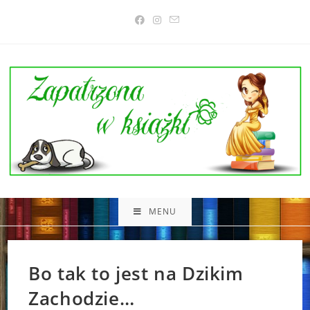
Skip
to
content
MENU
Bo tak to jest na Dzikim
Zachodzie…