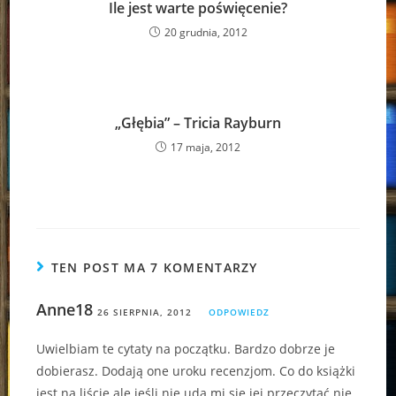
Ile jest warte poświęcenie?
20 grudnia, 2012
„Głębia” – Tricia Rayburn
17 maja, 2012
TEN POST MA 7 KOMENTARZY
Anne18
26 SIERPNIA, 2012
ODPOWIEDZ
Uwielbiam te cytaty na początku. Bardzo dobrze je
dobierasz. Dodają one uroku recenzjom. Co do książki
jest na liście ale jeśli nie uda mi się jej przeczytać nie