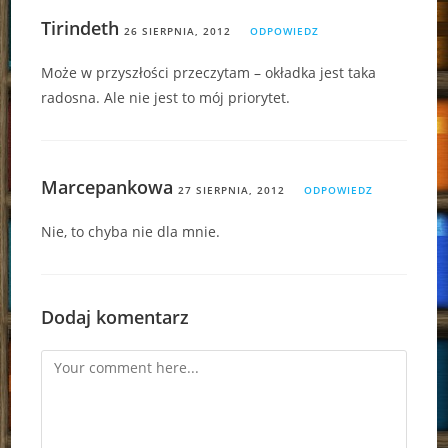
Tirindeth
26 SIERPNIA, 2012
ODPOWIEDZ
Może w przyszłości przeczytam – okładka jest taka
radosna. Ale nie jest to mój priorytet.
Marcepankowa
27 SIERPNIA, 2012
ODPOWIEDZ
Nie, to chyba nie dla mnie.
Dodaj komentarz
Comment