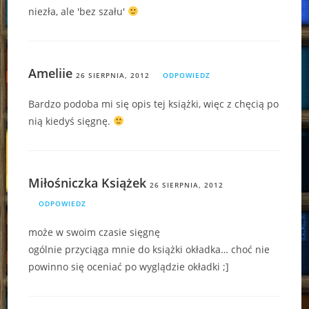
niezła, ale 'bez szału'
Ameliie
26 SIERPNIA, 2012
ODPOWIEDZ
Bardzo podoba mi się opis tej książki, więc z chęcią po
nią kiedyś sięgnę.
Miłośniczka Książek
26 SIERPNIA, 2012
ODPOWIEDZ
może w swoim czasie sięgnę
ogólnie przyciąga mnie do książki okładka… choć nie
powinno się oceniać po wyglądzie okładki ;]