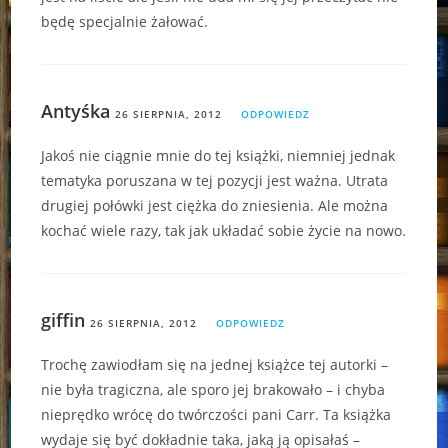
będę specjalnie żałować.
Antyśka
26 SIERPNIA, 2012
ODPOWIEDZ
Jakoś nie ciągnie mnie do tej książki, niemniej jednak
tematyka poruszana w tej pozycji jest ważna. Utrata
drugiej połówki jest ciężka do zniesienia. Ale można
kochać wiele razy, tak jak układać sobie życie na nowo.
giffin
26 SIERPNIA, 2012
ODPOWIEDZ
Trochę zawiodłam się na jednej książce tej autorki –
nie była tragiczna, ale sporo jej brakowało – i chyba
nieprędko wrócę do twórczości pani Carr. Ta książka
wydaje się być dokładnie taka, jaką ją opisałaś –