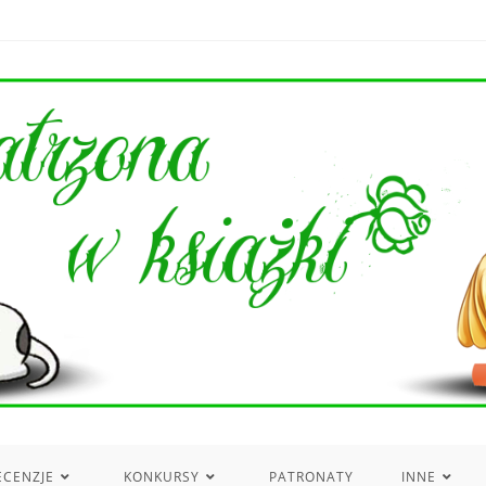
ECENZJE
KONKURSY
PATRONATY
INNE