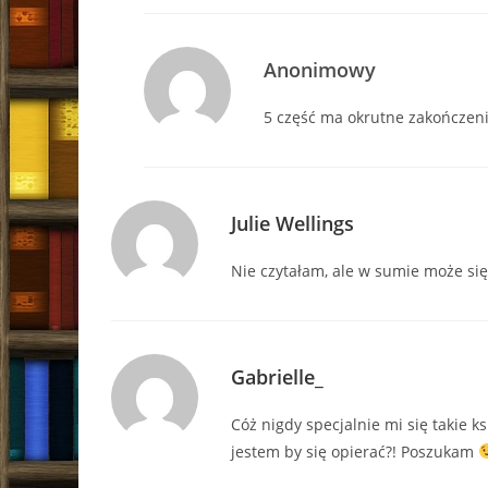
Anonimowy
5 część ma okrutne zakończenie
Julie Wellings
Nie czytałam, ale w sumie może się 
Gabrielle_
Cóż nigdy specjalnie mi się takie ks
jestem by się opierać?! Poszukam