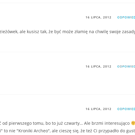
16 LIPCA, 2012
ODPOWIE
zieżówek, ale kusisz tak, że być może złamię na chwilę swoje zasad
16 LIPCA, 2012
ODPOWIE
16 LIPCA, 2012
ODPOWIE
 od pierwszego tomu, bo to już czwarty… Ale brzmi interesująco
" to nie "Kroniki Archeo", ale cieszę się, że też Ci przypadło do gus