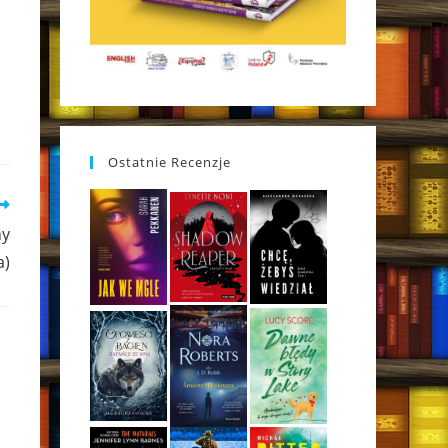
Ostatnie Recenzje
hy
a)