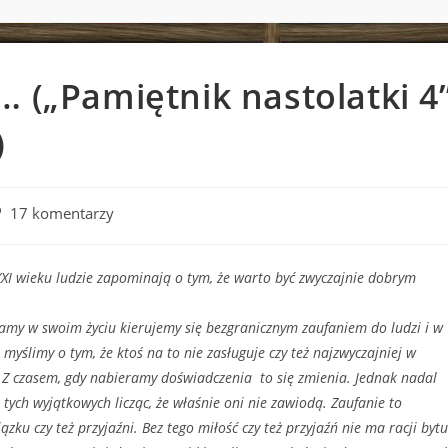
… („Pamiętnik nastolatki 4
)
st
17 komentarzy
mments:
eku ludzie zapominają o tym, że warto być zwyczajnie dobrym
woim życiu kierujemy się bezgranicznym zaufaniem do ludzi i w
 myślimy o tym, że ktoś na to nie zasługuje czy też najzwyczajniej w
. Z czasem, gdy nabieramy doświadczenia to się zmienia. Jednak nadal
ych wyjątkowych licząc, że właśnie oni nie zawiodą. Zaufanie to
ku czy też przyjaźni. Bez tego miłość czy też przyjaźń nie ma racji bytu