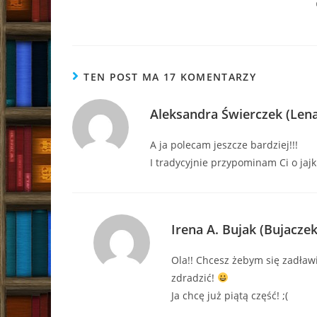
TEN POST MA 17 KOMENTARZY
Aleksandra Świerczek (Len
A ja polecam jeszcze bardziej!!!
I tradycyjnie przypominam Ci o jajk
Irena A. Bujak (Bujaczek
Ola!! Chcesz żebym się zadław
zdradzić!
Ja chcę już piątą część! ;(