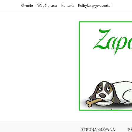
Skip
O mnie
Współpraca
Kontakt
Polityka prywatności
to
content
STRONA GŁÓWNA
R