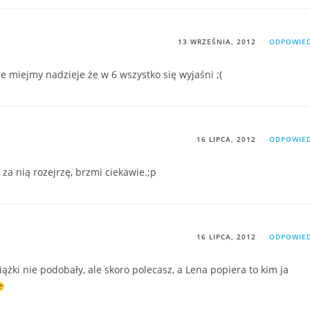
13 WRZEŚNIA, 2012
ODPOWIE
 miejmy nadzieje że w 6 wszystko się wyjaśni ;(
16 LIPCA, 2012
ODPOWIE
za nią rozejrzę, brzmi ciekawie.;p
16 LIPCA, 2012
ODPOWIE
iążki nie podobały, ale skoro polecasz, a Lena popiera to kim ja