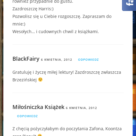
również przypadnie do gustu.
Zazdroszczę Harris:)
Pozwolisz się u Ciebie rozgoszczę. Zapraszam do
mnie:)
Wesołych… i cudownych chwil z książkami.
BlackFairy
6 KWIETNIA, 2012
ODPOWIEDZ
Gratuluję i życzę miłej lektury! Zazdroszczę zwłaszcza
Brzezińskiej
Miłośniczka Książek
6 KWIETNIA, 2012
ODPOWIEDZ
Z chęcią pożyczyłabym do poczytania Zafona, Koontza