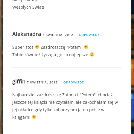
Wesołych Świąt!
Aleksnadra
7 KWIETNIA, 2012
ODPOWIEDZ
Super stos
Zazdroszczę "Potem"
Tobie również życzę tego co najlepsze
giffin
7 KWIETNIA, 2012
ODPOWIEDZ
Najbardziej zazdroszczę Zafona i "Potem", chociaż
jeszcze tej książki nie czytałam, ale zakochałam się w
jej okładce gdy tylko zobaczyłam ją na półce w
księgarni