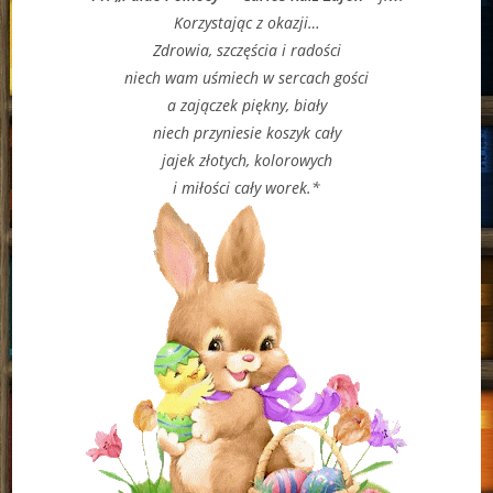
Korzystając z okazji…
Zdrowia, szczęścia i radości
niech wam uśmiech w sercach gości
a zajączek piękny, biały
niech przyniesie koszyk cały
jajek złotych, kolorowych
i miłości cały worek.*