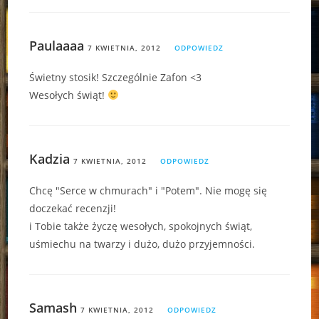
Paulaaaa
7 KWIETNIA, 2012
ODPOWIEDZ
Świetny stosik! Szczególnie Zafon <3
Wesołych świąt!
Kadzia
7 KWIETNIA, 2012
ODPOWIEDZ
Chcę "Serce w chmurach" i "Potem". Nie mogę się
doczekać recenzji!
i Tobie także życzę wesołych, spokojnych świąt,
uśmiechu na twarzy i dużo, dużo przyjemności.
Samash
7 KWIETNIA, 2012
ODPOWIEDZ