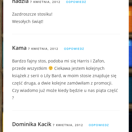
hadzia
7 KWIETNIA, 2012
ODPOWIEDZ
Zazdroszcze stosiku!
Wesołych świąt!
Kama
7 KWIETNIA, 2012
ODPOWIEDZ
Bardzo fajny stos, podoba mi się Harris i Zafon,
przede wszystkim
Ciekawa jestem kolejnych
książek z serii o Lily Bard, w moim stosie znajduje się
część druga, a dwie kolejne zamówiłam z promocji.
Czy wiadomo już może kiedy będzie u nas piąta część
?
Dominika Kacik
7 KWIETNIA, 2012
ODPOWIEDZ