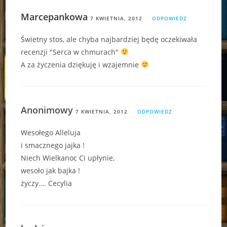
Marcepankowa
7 KWIETNIA, 2012
ODPOWIEDZ
Świetny stos, ale chyba najbardziej będę oczekiwała
recenzji "Serca w chmurach"
A za życzenia dziękuję i wzajemnie
Anonimowy
7 KWIETNIA, 2012
ODPOWIEDZ
Wesołego Alleluja
i smacznego jajka !
Niech Wielkanoc Ci upłynie,
wesoło jak bajka !
życzy…. Cecylia