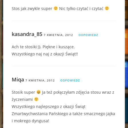
Stos jak zwykle super
Nic tylko czytać i czytać
kasandra_85
7 KWIETNIA, 2012
ODPOWIEDZ
Ach te stosiki:)). Piękne i kuszące.
Wszystkiego naj naj z okazji Świąt!!
Miqa
7 KWIETNIA, 2012
ODPOWIEDZ
Stosik super
Ja też połączyłam zdjęcia stosu wraz z
życzeniami
Wszystkiego najlepszego z okazji Świąt
Zmartwychwstania Pańskiego a także smacznego jajka
i mokrego dyngusa!