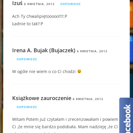
Izuś
6 KWIETNIA, 2012
ODPOWIEDZ
Ach Ty chwalipiętooooo!!!!:P
Ładnie to tak?:P
Irena A. Bujak (Bujaczek)
6 KWIETNIA, 2012
ODPOWIEDZ
W ogóle nie wiem o co Ci chodzi
Książkowe zauroczenie
6 KWIETNIA, 2012
ODPOWIEDZ
Witam Potem już czytałam i zrecenzowałam i powiem
Ci ,że mnie się bardzo podobała. Mam nadzieję ,że Ci