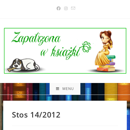
Skip
to
content
MENU
Stos 14/2012