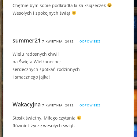
Chętnie bym sobie podkradła kilka książeczek
Wesołych i spokojnych świąt
summer21
7 KWIETNIA, 2012
ODPOWIEDZ
Wielu radosnych chwil
na Święta Wielkanocne;
serdecznych spotkań rodzinnych
i smacznego jajka!
Wakacyjna
7 KWIETNIA, 2012
ODPOWIEDZ
Stosik świetny. Miłego czytania
Również życzę wesołych świąt.