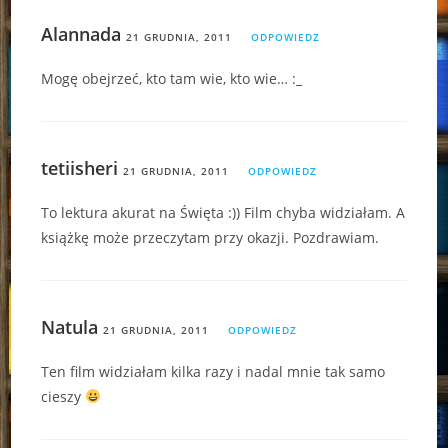
Alannada
21 GRUDNIA, 2011
ODPOWIEDZ
Mogę obejrzeć, kto tam wie, kto wie… :_
tetiisheri
21 GRUDNIA, 2011
ODPOWIEDZ
To lektura akurat na Święta :)) Film chyba widziałam. A
książkę może przeczytam przy okazji. Pozdrawiam.
Natula
21 GRUDNIA, 2011
ODPOWIEDZ
Ten film widziałam kilka razy i nadal mnie tak samo
cieszy