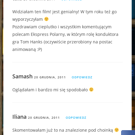
Widziałam ten film! jest genialny! W tym roku też go
wyporzyczyłam
Pozdrawiam cieplutko i wszystkim komentującym
polecam Ekspress Polarny, w którym rolę konduktora
gra Tom Hanks (oczywiście przerobiony na postac
animowaną :P)
Samash
20 GRUDNIA, 2011
ODPOWIEDZ
Oglądałam i bardzo mi się spodobało
Iliana
20 GRUDNIA, 2011
ODPOWIEDZ
Skomentowałam już to na znalezione pod choinką