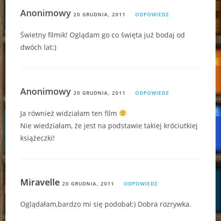
Anonimowy
20 GRUDNIA, 2011
ODPOWIEDZ
Świetny filmik! Oglądam go co święta już bodaj od
dwóch lat:)
Anonimowy
20 GRUDNIA, 2011
ODPOWIEDZ
Ja również widziałam ten film
Nie wiedziałam, że jest na podstawie takiej króciutkiej
książeczki!
Miravelle
20 GRUDNIA, 2011
ODPOWIEDZ
Oglądałam,bardzo mi się podobał;) Dobra rozrywka.