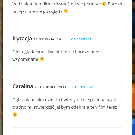
Widziałam ten film i również mi się podobał
Bardzo
przyjemnie się go ogląda
Irytacja
20 GRUDNIA, 2011
ODPOWIEDZ
Film oglądałam kilka lat temu i bardzo miło
wspominam!
Catalina
20 GRUDNIA, 2011
ODPOWIEDZ
Oglądałam jako dziecko i wtedy mi się podobało, ale
trudno mi stwierdzić jakbym odebrała ten film teraz