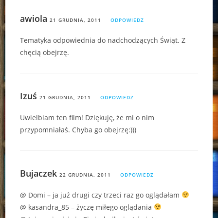
awiola
21 GRUDNIA, 2011
ODPOWIEDZ
Tematyka odpowiednia do nadchodzących Świąt. Z
chęcią obejrzę.
Izuś
21 GRUDNIA, 2011
ODPOWIEDZ
Uwielbiam ten film! Dziękuję, że mi o nim
przypomniałaś. Chyba go obejrzę:)))
Bujaczek
22 GRUDNIA, 2011
ODPOWIEDZ
@ Domi – ja już drugi czy trzeci raz go oglądałam
@ kasandra_85 – życzę miłego oglądania