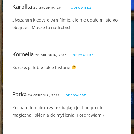
Karolka
20 GRUDNIA, 2011
ODPOWIEDZ
Słyszałam kiedyś o tym filmie, ale nie udało mi się go
obejrzeć. Muszę to nadrobić!
Kornelia
20 GRUDNIA, 2011
ODPOWIEDZ
Kurczę, ja lubię takie historie
Patka
20 GRUDNIA, 2011
ODPOWIEDZ
Kocham ten film, czy też bajkę:) Jest po prostu
magiczna i skłania do myślenia. Pozdrawiam:)