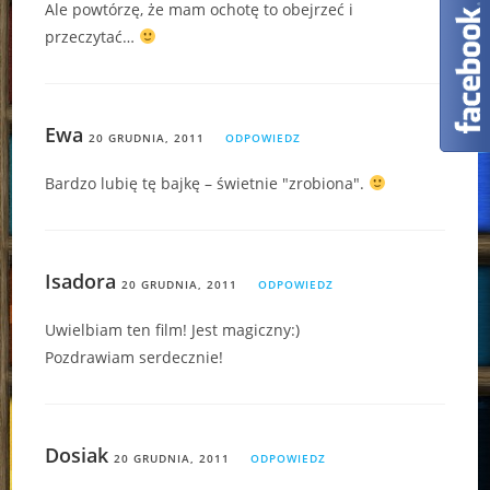
Ale powtórzę, że mam ochotę to obejrzeć i
przeczytać…
Ewa
20 GRUDNIA, 2011
ODPOWIEDZ
Bardzo lubię tę bajkę – świetnie "zrobiona".
Isadora
20 GRUDNIA, 2011
ODPOWIEDZ
Uwielbiam ten film! Jest magiczny:)
Pozdrawiam serdecznie!
Dosiak
20 GRUDNIA, 2011
ODPOWIEDZ