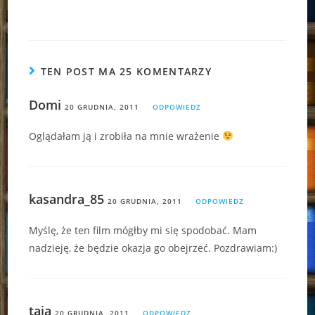
TEN POST MA 25 KOMENTARZY
Domi
20 GRUDNIA, 2011
ODPOWIEDZ
Oglądałam ją i zrobiła na mnie wrażenie
kasandra_85
20 GRUDNIA, 2011
ODPOWIEDZ
Myślę, że ten film mógłby mi się spodobać. Mam
nadzieję, że będzie okazja go obejrzeć. Pozdrawiam:)
taia
20 GRUDNIA, 2011
ODPOWIEDZ