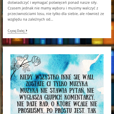
doświadczyć i wymagać poświęceń ponad nasze siły.
Czasem jednak nie mamy wyboru i musimy walczyć z
przeciwnościami losu, nie tylko dla siebie, ale również ze
względu na zależnych od…
Obiecaj,
Czytaj Dalej
Że
Wrócisz
Urszula
Zachariasz