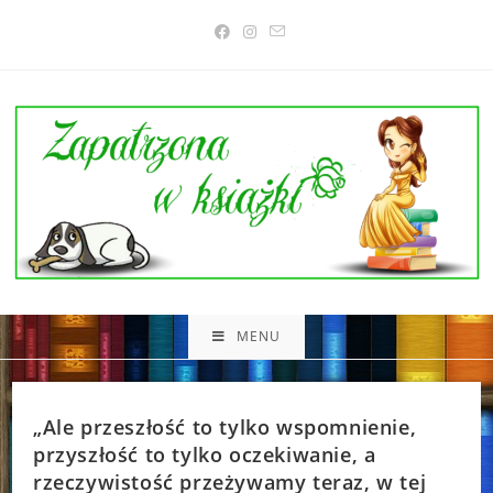
Skip
to
content
MENU
„Ale przeszłość to tylko wspomnienie,
przyszłość to tylko oczekiwanie, a
rzeczywistość przeżywamy teraz, w tej