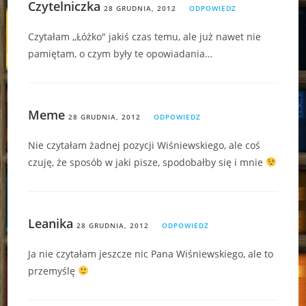
Czytelniczka
28 GRUDNIA, 2012
ODPOWIEDZ
Czytałam ,,Łóżko" jakiś czas temu, ale już nawet nie
pamiętam, o czym były te opowiadania…
Meme
28 GRUDNIA, 2012
ODPOWIEDZ
Nie czytałam żadnej pozycji Wiśniewskiego, ale coś
czuję, że sposób w jaki pisze, spodobałby się i mnie
Leanika
28 GRUDNIA, 2012
ODPOWIEDZ
Ja nie czytałam jeszcze nic Pana Wiśniewskiego, ale to
przemyślę