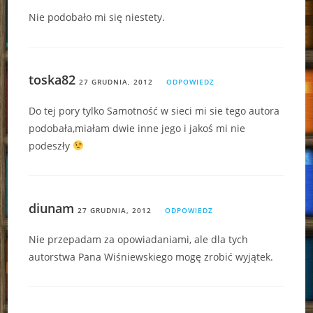
Nie podobało mi się niestety.
toska82
27 GRUDNIA, 2012
ODPOWIEDZ
Do tej pory tylko Samotność w sieci mi sie tego autora
podobała,miałam dwie inne jego i jakoś mi nie
podeszły
diunam
27 GRUDNIA, 2012
ODPOWIEDZ
Nie przepadam za opowiadaniami, ale dla tych
autorstwa Pana Wiśniewskiego mogę zrobić wyjątek.