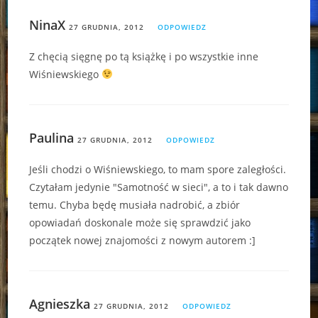
NinaX
27 GRUDNIA, 2012
ODPOWIEDZ
Z chęcią sięgnę po tą książkę i po wszystkie inne
Wiśniewskiego
Paulina
27 GRUDNIA, 2012
ODPOWIEDZ
Jeśli chodzi o Wiśniewskiego, to mam spore zaległości.
Czytałam jedynie "Samotność w sieci", a to i tak dawno
temu. Chyba będę musiała nadrobić, a zbiór
opowiadań doskonale może się sprawdzić jako
początek nowej znajomości z nowym autorem :]
Agnieszka
27 GRUDNIA, 2012
ODPOWIEDZ