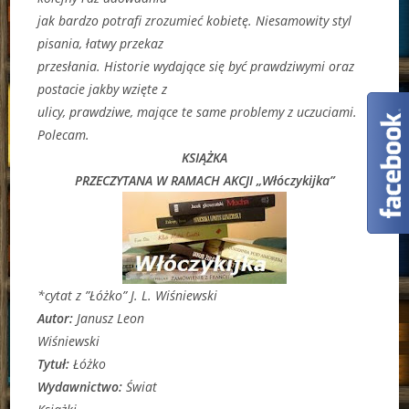
jak bardzo potrafi zrozumieć kobietę. Niesamowity styl
pisania, łatwy przekaz
przesłania. Historie wydające się być prawdziwymi oraz
postacie jakby wzięte z
ulicy, prawdziwe, mające te same problemy z uczuciami.
Polecam.
KSIĄŻKA
PRZECZYTANA W RAMACH AKCJI „Włóczykijka”
*cytat z ”Łóżko” J. L. Wiśniewski
Autor:
Janusz Leon
Wiśniewski
Tytuł:
Łóżko
Wydawnictwo:
Świat