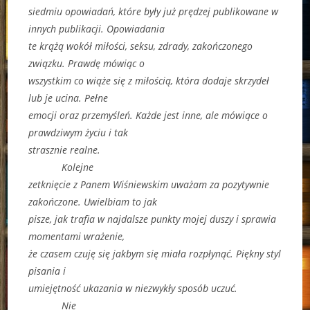
siedmiu opowiadań, które były już prędzej publikowane w
innych publikacji. Opowiadania
te krążą wokół miłości, seksu, zdrady, zakończonego
związku. Prawdę mówiąc o
wszystkim co wiąże się z miłością, która dodaje skrzydeł
lub je ucina. Pełne
emocji oraz przemyśleń. Każde jest inne, ale mówiące o
prawdziwym życiu i tak
strasznie realne.
Kolejne
zetknięcie z Panem Wiśniewskim uważam za pozytywnie
zakończone. Uwielbiam to jak
pisze, jak trafia w najdalsze punkty mojej duszy i sprawia
momentami wrażenie,
że czasem czuję się jakbym się miała rozpłynąć. Piękny styl
pisania i
umiejętność ukazania w niezwykły sposób uczuć.
Nie