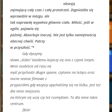
obsesją
zajmującą cały czas i całą przestrzeń. Zagnieżdża się
wprawdzie w mózgu, ale
tak naprawdę wypełnia głównie ciało. Miłość, jeśli w
ogóle, pojawia się
później. Absorbuje inaczej. Nie jest tylko namiętnością
obecnej chwili. Patrzy
w przyszłość.”*
Gdy słyszymy
słowo „łóżko” każdemu kojarzy się ono z czymś innym.
Mnie osobiście od razu na
myśl przychodzi długie spanie, czytanie na leżąco oraz
nocne seanse filmowe z
przyjaciółmi gdy wszyscy upychaliśmy się na łóżku. Jest też
dla mnie miejscem,
na którym się uczę czy też rozmyślam. To dla mnie takie
centrum.
Zbiór