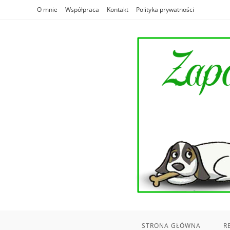
Skip
O mnie
Współpraca
Kontakt
Polityka prywatności
to
content
STRONA GŁÓWNA
R