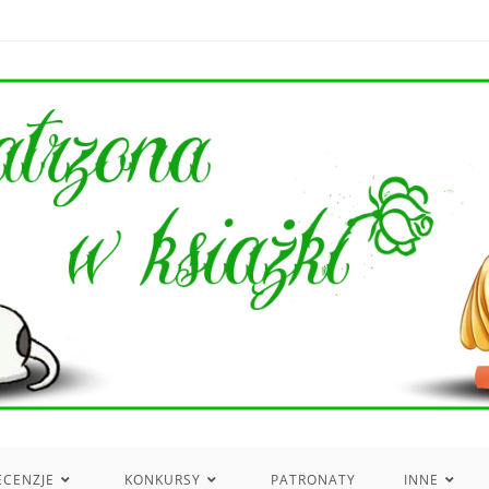
ECENZJE
KONKURSY
PATRONATY
INNE