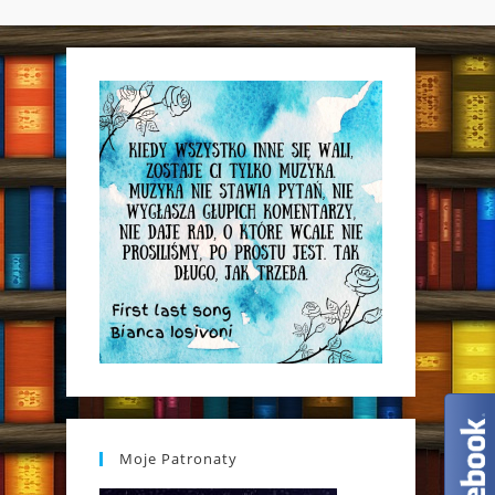
WEBSITE
SEARCH
Moje Patronaty