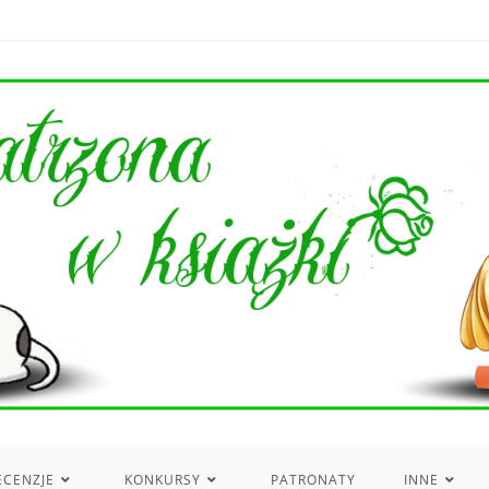
ECENZJE
KONKURSY
PATRONATY
INNE