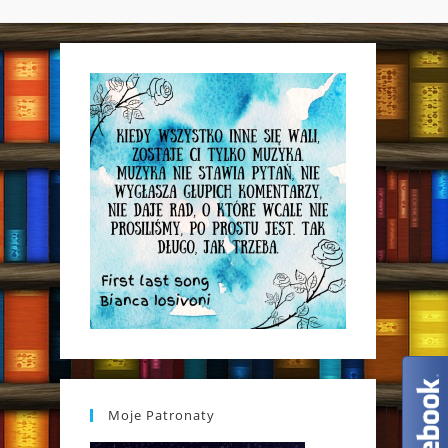
WEBSITE
SEARCH
Moje Patronaty