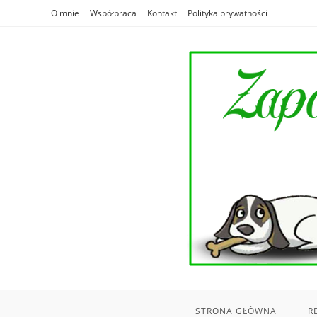
Skip
O mnie
Współpraca
Kontakt
Polityka prywatności
to
content
STRONA GŁÓWNA
R