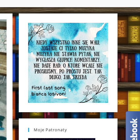
WEBSITE
SEARCH
Moje Patronaty