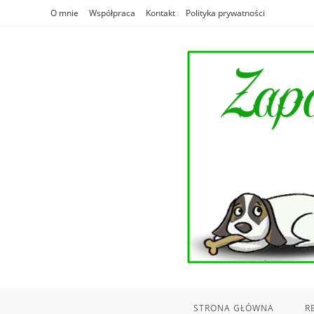
Skip
O mnie
Współpraca
Kontakt
Polityka prywatności
to
content
STRONA GŁÓWNA
R