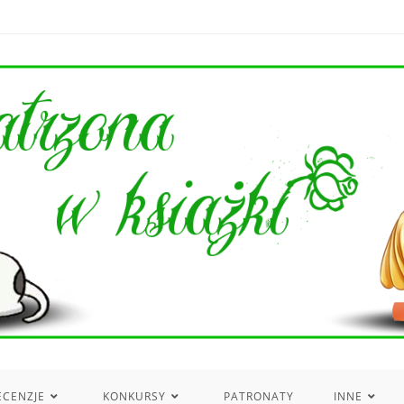
ECENZJE
KONKURSY
PATRONATY
INNE