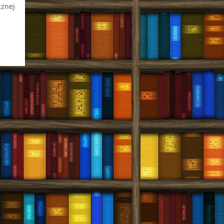
cznej