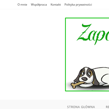
Skip
O mnie
Współpraca
Kontakt
Polityka prywatności
to
content
STRONA GŁÓWNA
R