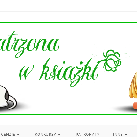
ECENZJE
KONKURSY
PATRONATY
INNE