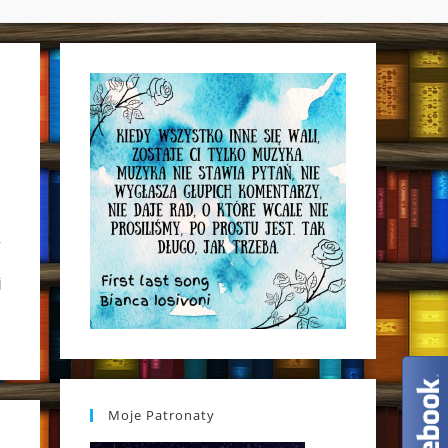
WEBSITE
SEARCH
,
j
Moje Patronaty