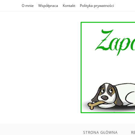
Skip
O mnie
Współpraca
Kontakt
Polityka prywatności
to
content
STRONA GŁÓWNA
R