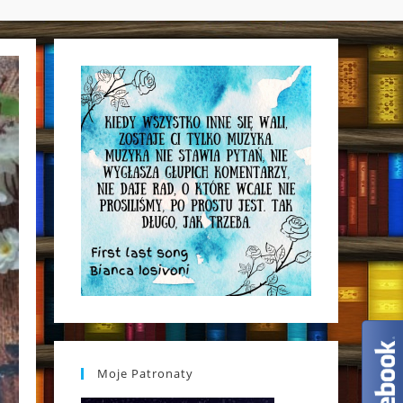
WEBSITE
SEARCH
Moje Patronaty