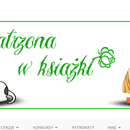
ECENZJE
KONKURSY
PATRONATY
INNE