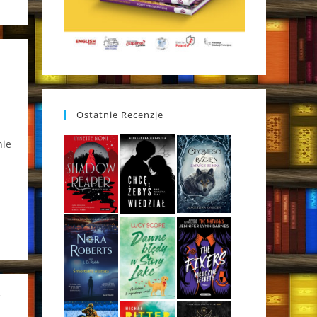
Ostatnie Recenzje
nie
to the next page