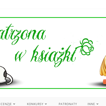
ECENZJE
KONKURSY
PATRONATY
INNE