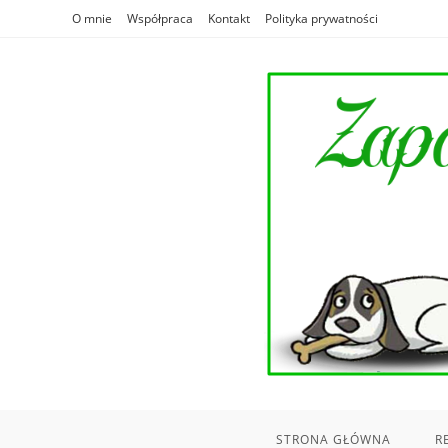
Skip
O mnie
Współpraca
Kontakt
Polityka prywatności
to
content
STRONA GŁÓWNA
R