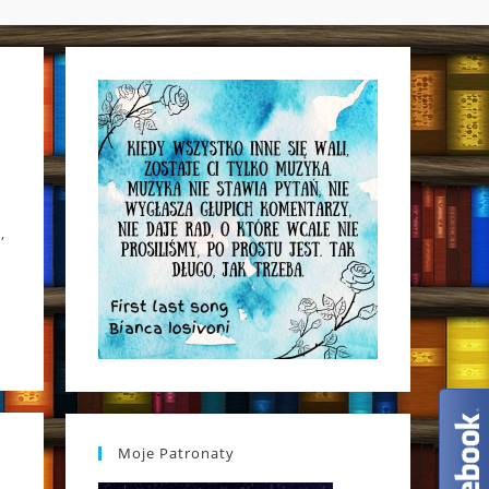
WEBSITE
SEARCH
,
Moje Patronaty