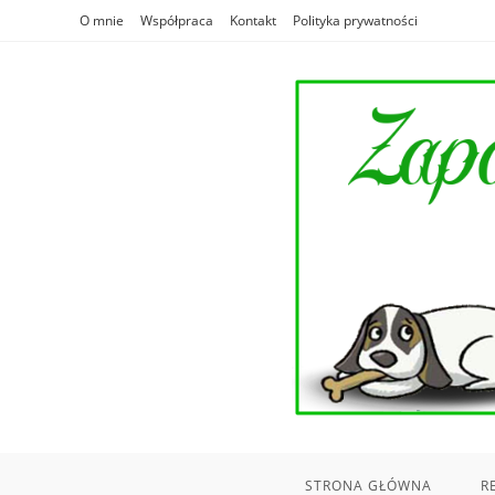
Skip
O mnie
Współpraca
Kontakt
Polityka prywatności
to
content
STRONA GŁÓWNA
R