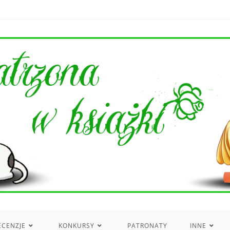
ECENZJE
KONKURSY
PATRONATY
INNE