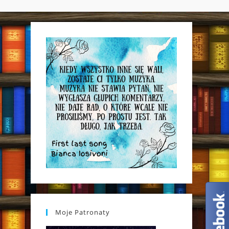
WEBSITE
SEARCH
Moje Patronaty