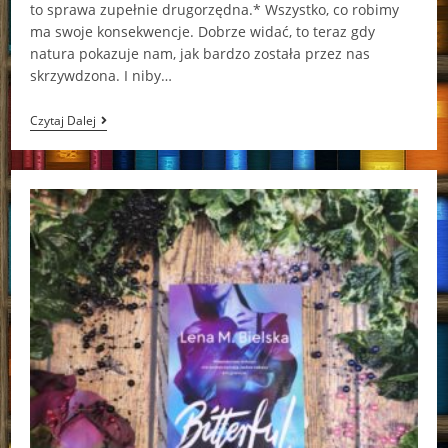
to sprawa zupełnie drugorzędna.* Wszystko, co robimy
ma swoje konsekwencje. Dobrze widać, to teraz gdy
natura pokazuje nam, jak bardzo została przez nas
skrzywdzona. I niby…
Silla
Czytaj Dalej
Karolina
Lewestam