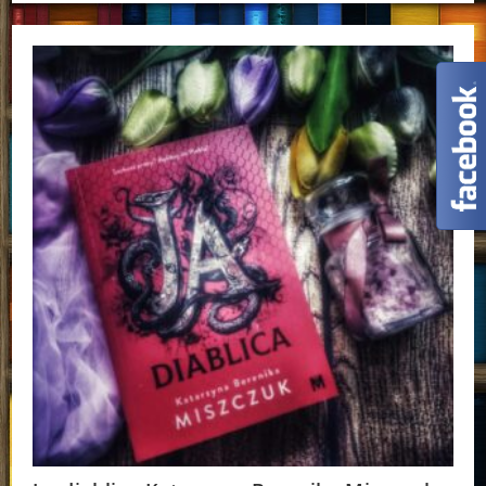
Marcel
Moss