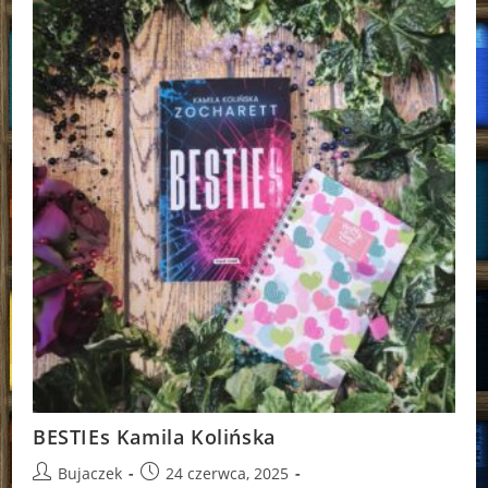
BESTIEs Kamila Kolińska
Post
Post
Bujaczek
24 czerwca, 2025