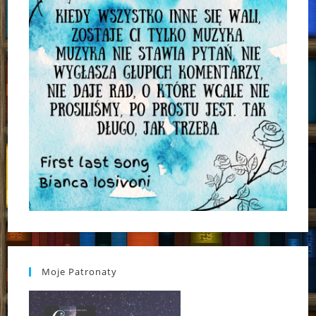
Moje Patronaty