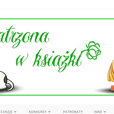
ECENZJE
KONKURSY
PATRONATY
INNE