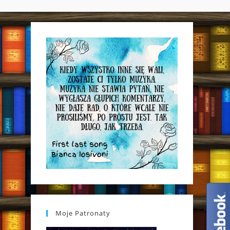
WEBSITE
SEARCH
Moje Patronaty