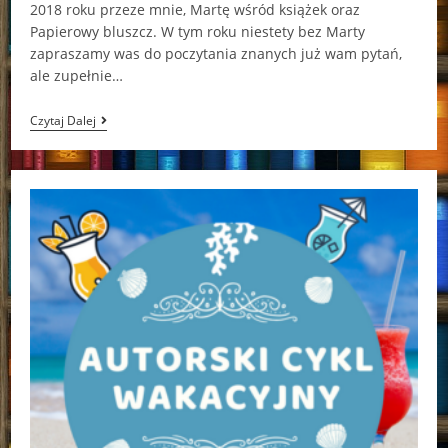
2018 roku przeze mnie, Martę wśród książek oraz
Papierowy bluszcz. W tym roku niestety bez Marty
zapraszamy was do poczytania znanych już wam pytań,
ale zupełnie…
Autorski
Czytaj Dalej
Cykl
Wakacyjny:
Ewa
Pirce