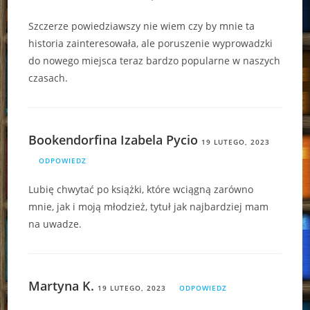
Szczerze powiedziawszy nie wiem czy by mnie ta
historia zainteresowała, ale poruszenie wyprowadzki
do nowego miejsca teraz bardzo popularne w naszych
czasach.
Bookendorfina Izabela Pycio
19 LUTEGO, 2023
ODPOWIEDZ
Lubię chwytać po książki, które wciągną zarówno
mnie, jak i moją młodzież, tytuł jak najbardziej mam
na uwadze.
Martyna K.
19 LUTEGO, 2023
ODPOWIEDZ