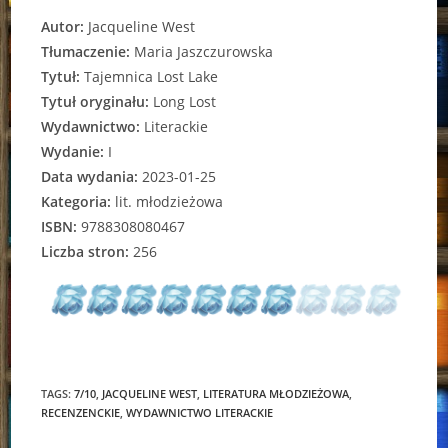
Autor:
Jacqueline West
Tłumaczenie:
Maria Jaszczurowska
Tytuł:
Tajemnica Lost Lake
Tytuł oryginału:
Long Lost
Wydawnictwo:
Literackie
Wydanie:
I
Data wydania:
2023-01-25
Kategoria:
lit. młodzieżowa
ISBN:
9788308080467
Liczba stron:
256
TAGS:
7/10
,
JACQUELINE WEST
,
LITERATURA MŁODZIEŻOWA
,
RECENZENCKIE
,
WYDAWNICTWO LITERACKIE