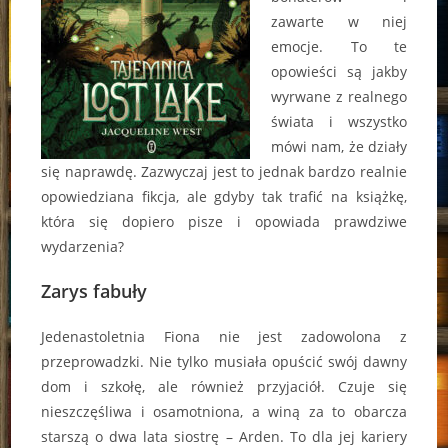
zawarte w niej
emocje. To te
opowieści są jakby
wyrwane z realnego
świata i wszystko
mówi nam, że działy
się naprawdę. Zazwyczaj jest to jednak bardzo realnie
opowiedziana fikcja, ale gdyby tak trafić na książkę,
która się dopiero pisze i opowiada prawdziwe
wydarzenia?
Zarys fabuły
Jedenastoletnia Fiona nie jest zadowolona z
przeprowadzki. Nie tylko musiała opuścić swój dawny
dom i szkołę, ale również przyjaciół. Czuje się
nieszczęśliwa i osamotniona, a winą za to obarcza
starszą o dwa lata siostrę – Arden. To dla jej kariery