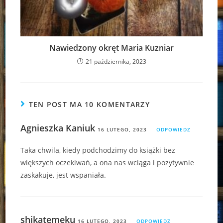
Nawiedzony okręt Maria Kuzniar
21 października, 2023
TEN POST MA 10 KOMENTARZY
Agnieszka Kaniuk
16 LUTEGO, 2023
ODPOWIEDZ
Taka chwila, kiedy podchodzimy do książki bez
większych oczekiwań, a ona nas wciąga i pozytywnie
zaskakuje, jest wspaniała.
shikatemeku
16 LUTEGO, 2023
ODPOWIEDZ