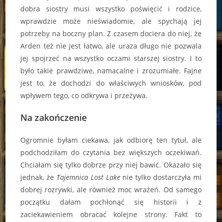
dobra siostry musi wszystko poświęcić i rodzice,
wprawdzie może nieświadomie, ale spychają jej
potrzeby na boczny plan. Z czasem dociera do niej, że
Arden też nie jest łatwo, ale uraza długo nie pozwala
jej spojrzeć na wszystko oczami starszej siostry. I to
było takie prawdziwe, namacalne i zrozumiałe. Fajne
jest to, że dochodzi do właściwych wniosków, pod
wpływem tego, co odkrywa i przeżywa.
Na zakończenie
Ogromnie byłam ciekawa, jak odbiorę ten tytuł, ale
podchodziłam do czytania bez większych oczekiwań.
Chciałam się tylko dobrze przy niej bawić. Okazało się
jednak, że
Tajemnica Lost Lake
nie tylko dostarczyła mi
dobrej rozrywki, ale również moc wrażeń. Od samego
początku dałam pochłonąć się historii i z
zaciekawieniem obracać kolejne strony. Fakt to