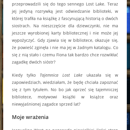
przeprowadzili się do tego sennego Lost Lake. Teraz
jej jedyną rozrywką jest odwiedzanie biblioteki, w
której trafiła na książkę z fascynującą historią o dwóch
siostrach. Na nieszczęście dla dziewczynki, nie ma
jeszcze wyrobionej karty bibliotecznej i nie może jej
wypożyczyć. Gdy zjawia się w bibliotece, okazuje się,
że powieść zginęła i nie ma jej w żadnym katalogu. Co
się z nią stało i czemu Fiona tak bardzo chce rozwikłać
zagadkę dwóch sióstr?
Kiedy tylko
Tajemnica Lost Lake
ukazała się w
zapowiedziach, wiedziałam, że będę chciała zapoznać
się z tym tytułem. No bo jak oprzeć się tajemniczej
bibliotece, motywowi książki w książce oraz
niewyjaśnionej zagadce sprzed lat?
Moje wrażenia