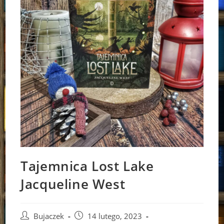
Tajemnica Lost Lake
Jacqueline West
Post
Post
Bujaczek
14 lutego, 2023