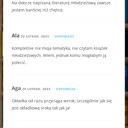
Na dobrze napisaną literaturę młodzieżową zawsze
jestem bardziej niż chętna.
Ala
20 LUTEGO, 2023
ODPOWIEDZ
Kompletnie nie moja tematyka, nie czytam książek
młodzieżowych. Wiem, jednak komu mogłabym ją
polecić.
Aga
20 LUTEGO, 2023
ODPOWIEDZ
Okładka od razu przyciąga wzrok, szczególnie jak się
jest okładkową sroką tak jak ja!