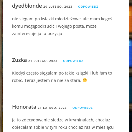
dyedblonde
20 LUTEGO, 2023
ODPOWIEDZ
nie sięgam po ksiązki młodzieżowe, ale mam kogoś
komu mogępodrzucić Twojego posta, moze
zainteresuje ja ta pozycja
Zuzka
21 LUTEGO, 2023
ODPOWIEDZ
Kiedyś często sięgałam po takie książki i lubiłam to
robić. Teraz jestem na nie za stara.
Honorata
21 LUTEGO, 2023
ODPOWIEDZ
Ja to zdecydowanie siedzę w kryminałach, chociaż
obiecałam sobie w tym roku chociaż raz w miesiącu