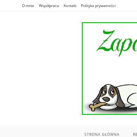
Skip
O mnie
Współpraca
Kontakt
Polityka prywatności
to
content
STRONA GŁÓWNA
R