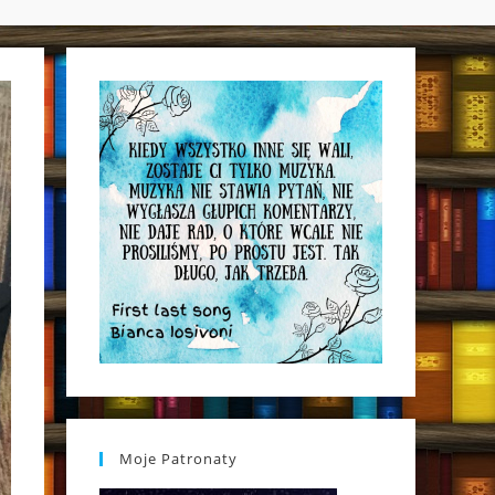
WEBSITE
SEARCH
Moje Patronaty