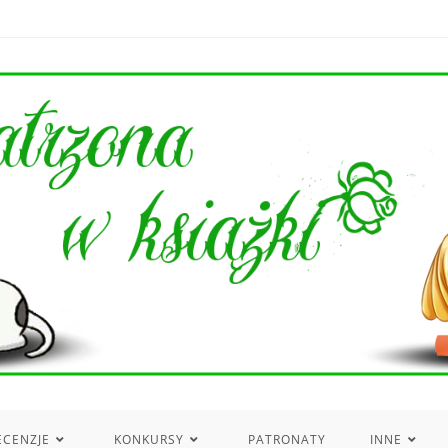
ECENZJE
KONKURSY
PATRONATY
INNE