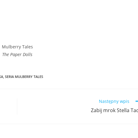
Mulberry Tales
The Paper Dolls
KA
,
SERIA MULBERRY TALES
Następny wpis
Zabij mrok Stella Ta