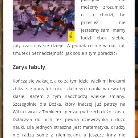
możemy zrozumieć,
o co chodzi, bo
przecież nie
jesteśmy sami, mamy
ludzi obok siebie,
cały czas coś się dzieje. A jednak rośnie w nas żal,
smutek i beznadziejność. Jak sobie z tym poradzić?
Zarys fabuły
Kończą się wakacje, a co za tym idzie, wielkimi krokami
zbliża się początek roku szkolnego i nauka w czwartej
klasie. Razem z tym nadchodzą wielkie zmiany.
Szczególnie dla Bożka, który inaczej już patrzy na
Witka i wraz z Tomkiem spędzają w trzech dużo czasu.
Dołączyła do nich też pewna dziewczynka i dużo
nauki. Dla jednych straszna jest matematyka, drudzy
nie radzą sobie z niemieckim, a jeszcze inny nie