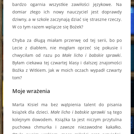
bardzo ogarnia wszystkie zawiłości językowe. Na
domiar złego ich nowy nauczyciel jest doprawdy
dziwny, a w szkole zaczynają dziać się straszne rzeczy.
W co tym razem wplącze się Bożek?
Chyba za długą miałam przerwę od tej serii, bo po
Lecie z diabłem, nie mogłam oprzeć się pokusie i
chwyciłam od razu po
Małe licho i babskie sprawki
.
Byłam ciekawa tej czwartej klasy i dalszej znajomości
Bożka z Witkiem. Jak w moich oczach wypadł czwarty
tom?
Moje wrażenia
Marta Kisiel ma bez wątpienia talent do pisania
książek dla dzieci.
Małe licho i babskie sprawki
są tego
kolejnym dowodem. Książka ta jest niczym przytulna
puchowa chmurka i zawsze niezawodne kakałko.