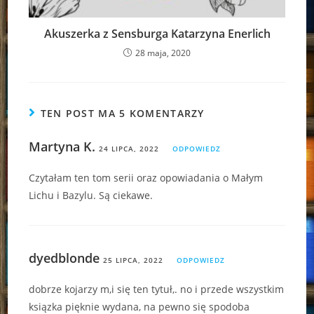
Akuszerka z Sensburga Katarzyna Enerlich
28 maja, 2020
TEN POST MA 5 KOMENTARZY
Martyna K.
24 LIPCA, 2022
ODPOWIEDZ
Czytałam ten tom serii oraz opowiadania o Małym
Lichu i Bazylu. Są ciekawe.
dyedblonde
25 LIPCA, 2022
ODPOWIEDZ
dobrze kojarzy m,i się ten tytuł,. no i przede wszystkim
ksiązka pięknie wydana, na pewno się spodoba