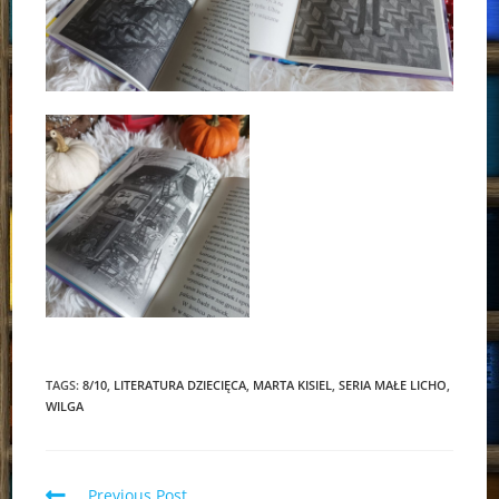
TAGS:
8/10
,
LITERATURA DZIECIĘCA
,
MARTA KISIEL
,
SERIA MAŁE LICHO
,
WILGA
Read
Previous Post