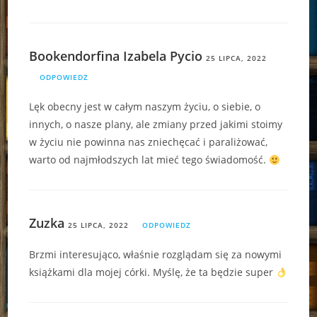
Bookendorfina Izabela Pycio
25 LIPCA, 2022
ODPOWIEDZ
Lęk obecny jest w całym naszym życiu, o siebie, o
innych, o nasze plany, ale zmiany przed jakimi stoimy
w życiu nie powinna nas zniechęcać i paraliżować,
warto od najmłodszych lat mieć tego świadomość.
Zuzka
25 LIPCA, 2022
ODPOWIEDZ
Brzmi interesująco, właśnie rozglądam się za nowymi
książkami dla mojej córki. Myślę, że ta będzie super