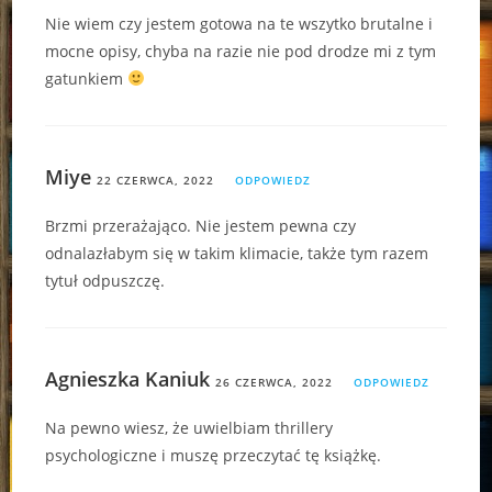
Nie wiem czy jestem gotowa na te wszytko brutalne i
mocne opisy, chyba na razie nie pod drodze mi z tym
gatunkiem
Miye
22 CZERWCA, 2022
ODPOWIEDZ
Brzmi przerażająco. Nie jestem pewna czy
odnalazłabym się w takim klimacie, także tym razem
tytuł odpuszczę.
Agnieszka Kaniuk
26 CZERWCA, 2022
ODPOWIEDZ
Na pewno wiesz, że uwielbiam thrillery
psychologiczne i muszę przeczytać tę książkę.