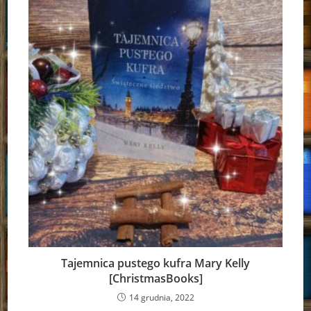
Tajemnica pustego kufra Mary Kelly
[ChristmasBooks]
14 grudnia, 2022