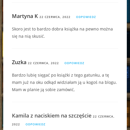
Martyna K
22 CZERWCA, 2022
ODPOWIEDZ
Skoro jest to bardzo dobra książka na pewno można
się na nią skusić.
Zuzka
22 CZERWCA, 2022
ODPOWIEDZ
Bardzo lubię sięgać po książki z tego gatunku, a tę
mam już na oku odkąd widziałam ją u kogoś na blogu.
Mam w planie ją sobie zamówić,
Kamila z naciskiem na szczęście
22 CZERWCA,
2022
ODPOWIEDZ