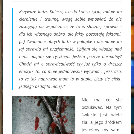
Krzywdzę ludzi. Kaleczę ich do końca życia, zadaję im
cierpienie i traumę. Mogę sobie wmawiać, że nie
zasługują na współczucie, że to w słusznej sprawie i
dla ich własnego dobra, ale fakty pozostają faktami.
[…] Zwabianie obcych ludzi w pułapkę i obcinanie im
jaj sprawia mi przyjemność. Upijam się władzą nad
nimi, upijam się ryzykiem. Jestem jeszcze normalny?
Chodzi mi o sprawiedliwość czy już tylko o dreszcz
emocji? To, co mnie jednocześnie wyzwala i przeraża,
to że tak naprawdę mam to w dupie. Liczy się efekt.
Jednego pedofila mniej.*
Nie ma co się
oszukiwać. Na tym
świecie jest wiele
zła, a jego źródłem
jesteśmy my sami.