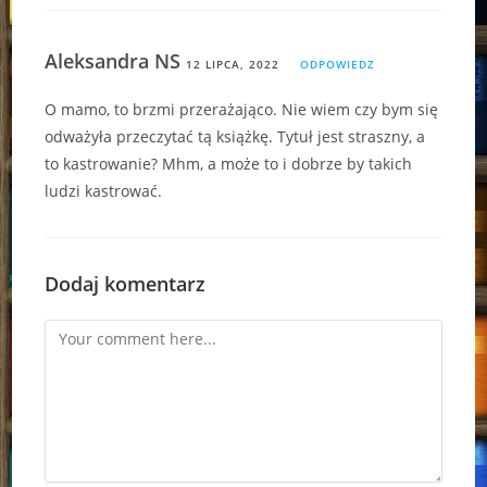
Aleksandra NS
12 LIPCA, 2022
ODPOWIEDZ
O mamo, to brzmi przerażająco. Nie wiem czy bym się
odważyła przeczytać tą książkę. Tytuł jest straszny, a
to kastrowanie? Mhm, a może to i dobrze by takich
ludzi kastrować.
Dodaj komentarz
Comment