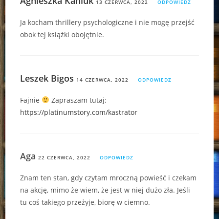
Agnieszka Kaniuk
13 CZERWCA, 2022
ODPOWIEDZ
Ja kocham thrillery psychologiczne i nie mogę przejść
obok tej książki obojętnie.
Leszek Bigos
14 CZERWCA, 2022
ODPOWIEDZ
Fajnie
Zapraszam tutaj:
https://platinumstory.com/kastrator
Aga
22 CZERWCA, 2022
ODPOWIEDZ
Znam ten stan, gdy czytam mroczną powieść i czekam
na akcję, mimo że wiem, że jest w niej dużo zła. Jeśli
tu coś takiego przeżyje, biorę w ciemno.