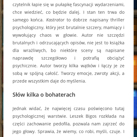
czytelnik łapie się w pułapkę fascynacji wydarzeniami,
chce wiedzieć, co będzie dalej. I stan ten trwa do
samego końca.
Kastrator
to dobrze napisany thriller
psychologiczny, który jest brutalnie szczery, mamiący i
wywołujący chaos w głowie. Autor nie szczędzi
brutalnych i odrzucających opisów, nie jest to książka
dla wrażliwych, bo niektóre sceny są napisane
naprawdę szczegółowo i potrafią obciążyć
psychicznie. Autor tworzy kilka wątków i łączy je ze
sobą w spójną całość. Tworzy emocje, zwroty akcji, a
przede wszystkim daje do myślenia.
Słów kilka o bohaterach
Jednak widać, że najwięcej czasu poświęcono tutaj
psychologicznej warstwie. Leszek Bigos rozkłada na
części zachowanie pedofila, pozwala nam zajrzeć do
jego głowy. Sprawia, że wiemy, co robi, myśli, czuje. I