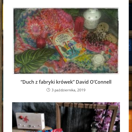
“Duch z fabryki krówek” David O’Connell
3 października, 2019