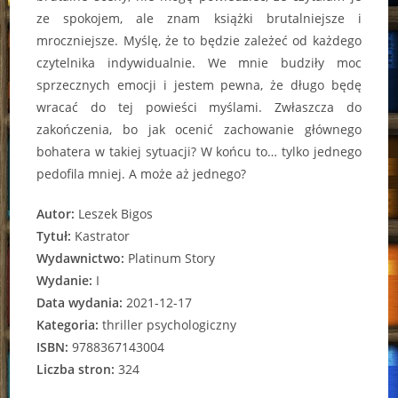
ze spokojem, ale znam książki brutalniejsze i
mroczniejsze. Myślę, że to będzie zależeć od każdego
czytelnika indywidualnie. We mnie budziły moc
sprzecznych emocji i jestem pewna, że długo będę
wracać do tej powieści myślami. Zwłaszcza do
zakończenia, bo jak ocenić zachowanie głównego
bohatera w takiej sytuacji? W końcu to… tylko jednego
pedofila mniej. A może aż jednego?
Autor:
Leszek Bigos
Tytuł:
Kastrator
Wydawnictwo:
Platinum Story
Wydanie:
I
Data wydania:
2021-12-17
Kategoria:
thriller psychologiczny
ISBN:
9788367143004
Liczba stron:
324