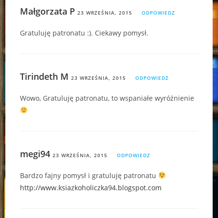
Małgorzata P
23 WRZEŚNIA, 2015
ODPOWIEDZ
Gratuluję patronatu :). Ciekawy pomysł.
Tirindeth M
23 WRZEŚNIA, 2015
ODPOWIEDZ
Wowo, Gratuluję patronatu, to wspaniałe wyróżnienie
megi94
23 WRZEŚNIA, 2015
ODPOWIEDZ
Bardzo fajny pomysł i gratuluję patronatu
http://www.ksiazkoholiczka94.blogspot.com