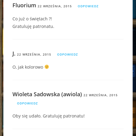
Fluorium
22 WRZEŚNIA, 2015
ODPOWIEDZ
Co już o świętach ?!
Gratuluję patronatu.
J.
22 WRZEŚNIA, 2015
ODPOWIEDZ
O, jak kolorowo
Wioleta Sadowska (awiola)
22 WRZEŚNIA, 2015
ODPOWIEDZ
Oby się udało. Gratuluję patronatu!