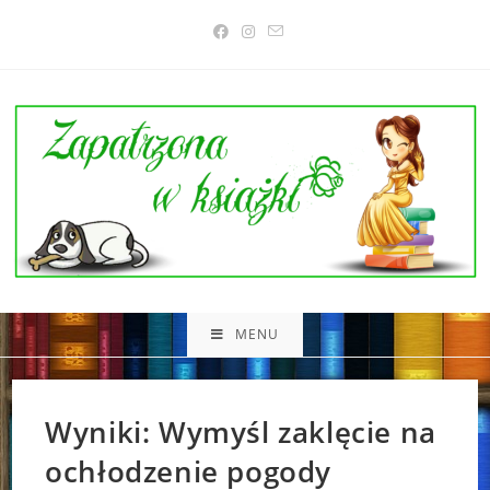
Skip
to
content
MENU
Wyniki: Wymyśl zaklęcie na
ochłodzenie pogody