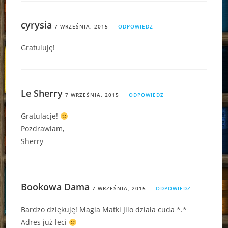
cyrysia
7 WRZEŚNIA, 2015
ODPOWIEDZ
Gratuluję!
Le Sherry
7 WRZEŚNIA, 2015
ODPOWIEDZ
Gratulacje!
Pozdrawiam,
Sherry
Bookowa Dama
7 WRZEŚNIA, 2015
ODPOWIEDZ
Bardzo dziękuję! Magia Matki Jilo działa cuda *.*
Adres już leci