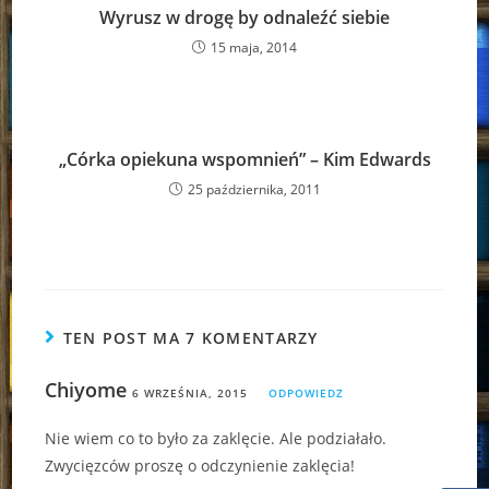
Wyrusz w drogę by odnaleźć siebie
15 maja, 2014
„Córka opiekuna wspomnień” – Kim Edwards
25 października, 2011
TEN POST MA 7 KOMENTARZY
Chiyome
6 WRZEŚNIA, 2015
ODPOWIEDZ
Nie wiem co to było za zaklęcie. Ale podziałało.
Zwycięzców proszę o odczynienie zaklęcia!