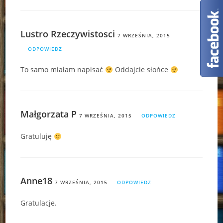
Lustro Rzeczywistosci
7 WRZEŚNIA, 2015
ODPOWIEDZ
To samo miałam napisać
Oddajcie słońce
Małgorzata P
7 WRZEŚNIA, 2015
ODPOWIEDZ
Gratuluję
Anne18
7 WRZEŚNIA, 2015
ODPOWIEDZ
Gratulacje.