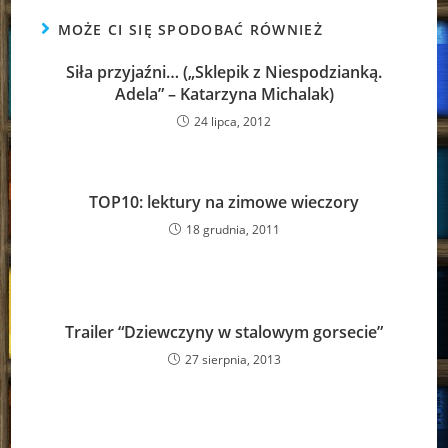
MOŻE CI SIĘ SPODOBAĆ RÓWNIEŻ
Siła przyjaźni… („Sklepik z Niespodzianką.
Adela” – Katarzyna Michalak)
24 lipca, 2012
TOP10: lektury na zimowe wieczory
18 grudnia, 2011
Trailer “Dziewczyny w stalowym gorsecie”
27 sierpnia, 2013