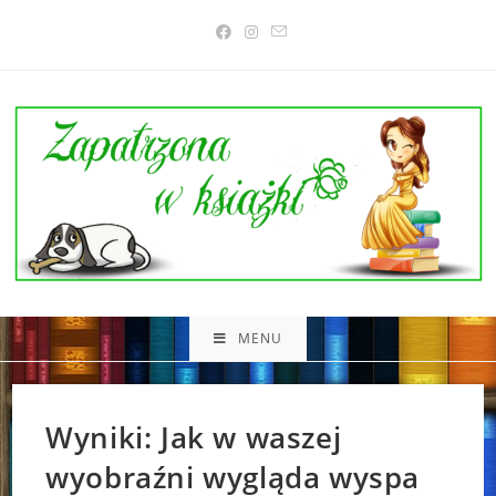
Skip
to
content
MENU
Wyniki: Jak w waszej
wyobraźni wygląda wyspa