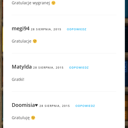
Gratulacje wygranej
megi94
28 SIERPNIA, 2015
ODPOWIEDZ
Gratulacje
Matylda
28 SIERPNIA, 2015
ODPOWIEDZ
Gratki!
Doomisia♥
28 SIERPNIA, 2015
ODPOWIEDZ
Gratuluję