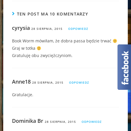
TEN POST MA 10 KOMENTARZY
cyrysia
28 SIERPNIA, 2015
ODPOWIEDZ
Book Worm mówiłam, że dobra passa będzie trwać
Graj w totka
Gratuluję obu zwyciężczyniom.
Anne18
28 SIERPNIA, 2015
ODPOWIEDZ
Gratulacje.
Dominika Br
28 SIERPNIA, 2015
ODPOWIEDZ