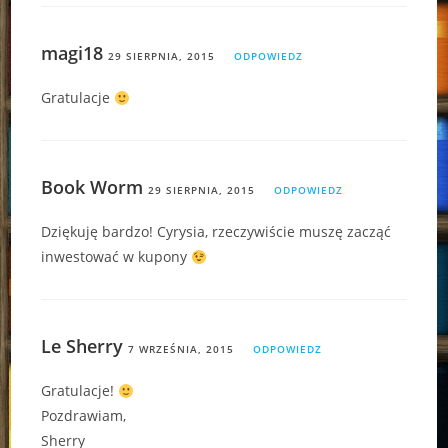
magi18
29 SIERPNIA, 2015
ODPOWIEDZ
Gratulacje
Book Worm
29 SIERPNIA, 2015
ODPOWIEDZ
Dziękuję bardzo! Cyrysia, rzeczywiście muszę zacząć
inwestować w kupony
Le Sherry
7 WRZEŚNIA, 2015
ODPOWIEDZ
Gratulacje!
Pozdrawiam,
Sherry