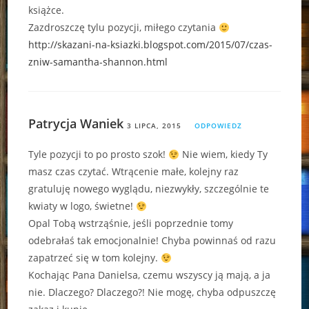
książce.
Zazdroszczę tylu pozycji, miłego czytania
http://skazani-na-ksiazki.blogspot.com/2015/07/czas-
zniw-samantha-shannon.html
Patrycja Waniek
3 LIPCA, 2015
ODPOWIEDZ
Tyle pozycji to po prosto szok!
Nie wiem, kiedy Ty
masz czas czytać. Wtrącenie małe, kolejny raz
gratuluję nowego wyglądu, niezwykły, szczególnie te
kwiaty w logo, świetne!
Opal Tobą wstrząśnie, jeśli poprzednie tomy
odebrałaś tak emocjonalnie! Chyba powinnaś od razu
zapatrzeć się w tom kolejny.
Kochając Pana Danielsa, czemu wszyscy ją mają, a ja
nie. Dlaczego? Dlaczego?! Nie mogę, chyba odpuszczę