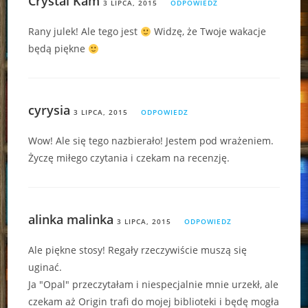
Crystal Kam
3 LIPCA, 2015
ODPOWIEDZ
Rany julek! Ale tego jest
Widzę, że Twoje wakacje
będą piękne
cyrysia
3 LIPCA, 2015
ODPOWIEDZ
Wow! Ale się tego nazbierało! Jestem pod wrażeniem.
Życzę miłego czytania i czekam na recenzję.
alinka malinka
3 LIPCA, 2015
ODPOWIEDZ
Ale piękne stosy! Regały rzeczywiście muszą się
uginać.
Ja "Opal" przeczytałam i niespecjalnie mnie urzekł, ale
czekam aż Origin trafi do mojej biblioteki i będę mogła