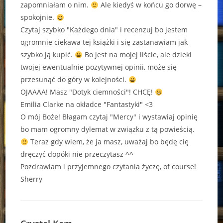
zapomniałam o nim.
Ale kiedyś w końcu go dorwę –
spokojnie.
Czytaj szybko "Każdego dnia" i recenzuj bo jestem
ogromnie ciekawa tej książki i się zastanawiam jak
szybko ją kupić.
Bo jest na mojej liście, ale dzieki
twojej ewentualnie pozytywnej opinii, może się
przesunąć do góry w kolejności.
OJAAAA! Masz "Dotyk ciemności"! CHCĘ!
Emilia Clarke na okładce "Fantastyki" <3
O mój Boże! Błagam czytaj "Mercy" i wystawiaj opinię
bo mam ogromny dylemat w związku z tą powieścią.
Teraz gdy wiem, że ja masz, uważaj bo będę cię
dręczyć dopóki nie przeczytasz ^^
Pozdrawiam i przyjemnego czytania życzę, of course!
Sherry