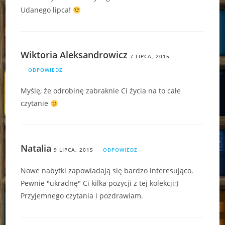
Udanego lipca!
Wiktoria Aleksandrowicz
7 LIPCA, 2015
ODPOWIEDZ
Myślę, że odrobinę zabraknie Ci życia na to całe
czytanie
Natalia
9 LIPCA, 2015
ODPOWIEDZ
Nowe nabytki zapowiadają się bardzo interesująco.
Pewnie "ukradnę" Ci kilka pozycji z tej kolekcji;)
Przyjemnego czytania i pozdrawiam.