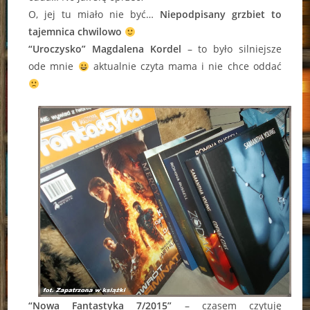
O, jej tu miało nie być…
Niepodpisany grzbiet to
tajemnica chwilowo
“Uroczysko” Magdalena Kordel
– to było silniejsze
ode mnie
aktualnie czyta mama i nie chce oddać
“Nowa Fantastyka 7/2015”
– czasem czytuję