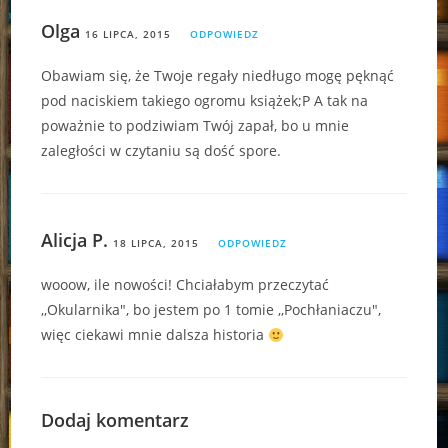
Olga
16 LIPCA, 2015
ODPOWIEDZ
Obawiam się, że Twoje regały niedługo mogę pęknąć
pod naciskiem takiego ogromu książek;P A tak na
poważnie to podziwiam Twój zapał, bo u mnie
zaległości w czytaniu są dość spore.
Alicja P.
18 LIPCA, 2015
ODPOWIEDZ
wooow, ile nowości! Chciałabym przeczytać
,,Okularnika", bo jestem po 1 tomie ,,Pochłaniaczu",
więc ciekawi mnie dalsza historia
Dodaj komentarz