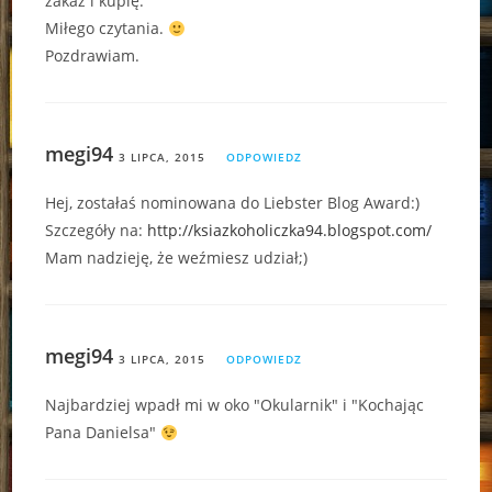
zakaz i kupię.
Miłego czytania.
Pozdrawiam.
megi94
3 LIPCA, 2015
ODPOWIEDZ
Hej, zostałaś nominowana do Liebster Blog Award:)
Szczegóły na:
http://ksiazkoholiczka94.blogspot.com/
Mam nadzieję, że weźmiesz udział;)
megi94
3 LIPCA, 2015
ODPOWIEDZ
Najbardziej wpadł mi w oko "Okularnik" i "Kochając
Pana Danielsa"