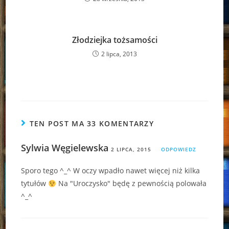
Złodziejka tożsamości
2 lipca, 2013
TEN POST MA 33 KOMENTARZY
Sylwia Węgielewska
2 LIPCA, 2015
ODPOWIEDZ
Sporo tego ^_^ W oczy wpadło nawet więcej niż kilka
tytułów
Na "Uroczysko" będę z pewnością polowała
^_^