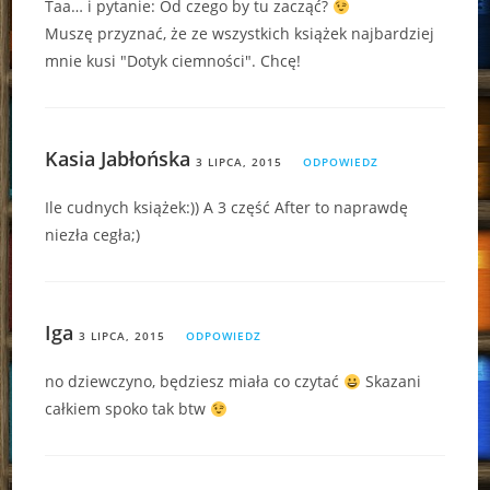
Taa… i pytanie: Od czego by tu zacząć?
Muszę przyznać, że ze wszystkich książek najbardziej
mnie kusi "Dotyk ciemności". Chcę!
Kasia Jabłońska
3 LIPCA, 2015
ODPOWIEDZ
Ile cudnych książek:)) A 3 część After to naprawdę
niezła cegła;)
Iga
3 LIPCA, 2015
ODPOWIEDZ
no dziewczyno, będziesz miała co czytać
Skazani
całkiem spoko tak btw