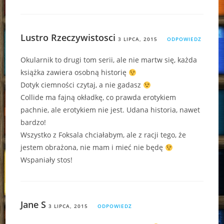
Lustro Rzeczywistosci
3 LIPCA, 2015
ODPOWIEDZ
Okularnik to drugi tom serii, ale nie martw się, każda
książka zawiera osobną historię
Dotyk ciemności czytaj, a nie gadasz
Collide ma fajną okładkę, co prawda erotykiem
pachnie, ale erotykiem nie jest. Udana historia, nawet
bardzo!
Wszystko z Foksala chciałabym, ale z racji tego, że
jestem obrażona, nie mam i mieć nie będę
Wspaniały stos!
Jane S
3 LIPCA, 2015
ODPOWIEDZ