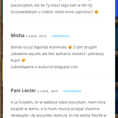
pocieszyłam, ale ile Ty masz tego tam w tle! Oj
buszowałabym u Ciebie, może mnie zaprosisz?
Misha
3 LIPCA, 2015
ODPOWIEDZ
Bonda to już legenda kryminału
Z tym drugim
zabawnie wyszło, ale bez wahania możesz i pierwszy
kupić
subiektywnie-o-kulturze.blogspot.com
Pani Lecter
3 LIPCA, 2015
ODPOWIEDZ
A ja liczyłam, że w wakacje sobie poczytam, mam tonę
książek w domu, a tu bum, muszę przejąć mamine
obowiązki i dy wszystko skończę, to nie widzę literek w