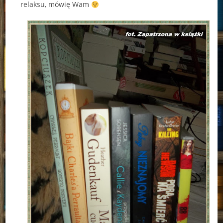
relaksu, mówię Wam