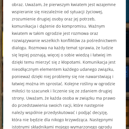
obraz. Uważam, że pierwszym kwiatem jest wzajemne
wspieranie się niezależnie od sytuacji życiowej,
zrozumienie drugiej osoby oraz jej potrzeb,
komunikacja i dążenie do kompromisu. Ważnym
kwiatem w takim ogrodzie jest rozmowa oraz
rozwiązywanie wszelkich konfliktów za pośrednictwem
dialogu. Rozmowa na każdy temat sprawia, że ludzie
się lepiej poznają, więcej o sobie wiedzą i łatwiej im
dzięki temu mierzyć się z kłopotami. Komunikacja jest
nieodłącznym elementem każdego udanego związku,
ponieważ dzięki niej problemy się nie nawarstwiają i
łatwiej można im sprostać. Kolejne rośliny w ogrodzie
miłości to szacunek i liczenie się ze zdaniem drugiej
strony. Uważam, że każda osoba w związku ma prawo
do przedstawienia swoich racji, które następnie
należy wspólnie przedyskutować i podjąć decyzję,
która nie będzie dla nikogo krzywdząca. Następnymi
istotnymi składnikami mojego wymarzonego ogrodu