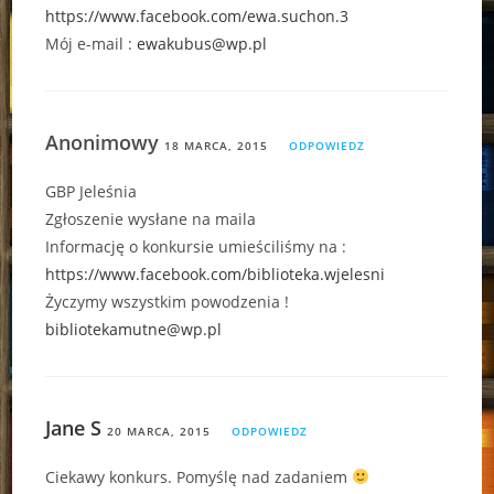
https://www.facebook.com/ewa.suchon.3
Mój e-mail :
ewakubus@wp.pl
Anonimowy
18 MARCA, 2015
ODPOWIEDZ
GBP Jeleśnia
Zgłoszenie wysłane na maila
Informację o konkursie umieściliśmy na :
https://www.facebook.com/biblioteka.wjelesni
Życzymy wszystkim powodzenia !
bibliotekamutne@wp.pl
Jane S
20 MARCA, 2015
ODPOWIEDZ
Ciekawy konkurs. Pomyślę nad zadaniem