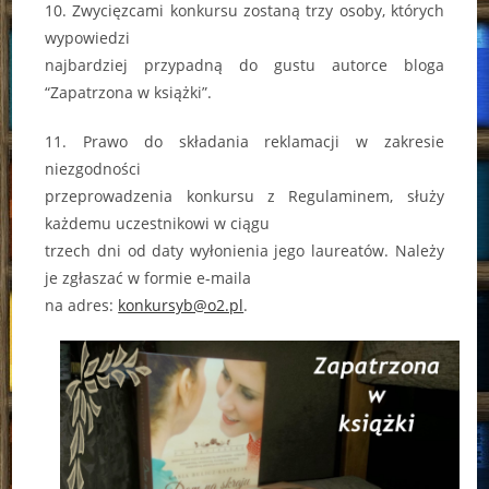
10. Zwycięzcami konkursu zostaną trzy osoby, których
wypowiedzi
najbardziej przypadną do gustu autorce bloga
“Zapatrzona w książki”.
11. Prawo do składania reklamacji w zakresie
niezgodności
przeprowadzenia konkursu z Regulaminem, służy
każdemu uczestnikowi w ciągu
trzech dni od daty wyłonienia jego laureatów. Należy
je zgłaszać w formie e-maila
na adres:
konkursyb@o2.pl
.