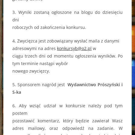
3. Wyniki zostaną ogłoszone na blogu do dziesięciu
dni
roboczych od zakończenia konkursu.
4. Zwycięzca jest zobowiązany wysłać maila z danymi
adresowymi na adres
konkursyb@o2.pl
w
ciągu trzech dni od momentu ogłoszenia wyników. Po
tym terminie nastąpi wybór
nowego zwycięzcy.
5. Sponsorem nagród jest
Wydawnictwo Prószyński i
S-ka
6. Aby wziąć udział w konkursie należy pod tym
postem
pozostawić komentarz, który będzie zawierał Wasz
adres mailowy, oraz odpowiedź na zadanie. W