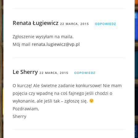
Renata Ługiewicz
22 MARCA, 2015
ODPOWIEDZ
Zgłoszenie wysyłam na maila.
Mój mail
renata.lugiewicz@vp.pl
Le Sherry
22 MARCA, 2015
ODPOWIEDZ
O kurczę! Ale świetne zadanie konkursowe! Nie mam
pojęcia czy wpadnę na coś fajnego jeśli chodzi o
wykonanie, ale jeśli tak – zgłoszę się.
Pozdrawiam,
Sherry