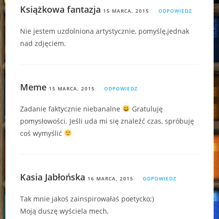
Książkowa fantazja
15 MARCA, 2015
ODPOWIEDZ
Nie jestem uzdolniona artystycznie, pomyślę,jednak
nad zdjęciem.
Meme
15 MARCA, 2015
ODPOWIEDZ
Zadanie faktycznie niebanalne
Gratuluję
pomysłowości. Jeśli uda mi się znaleźć czas, spróbuję
coś wymyślić
Kasia Jabłońska
16 MARCA, 2015
ODPOWIEDZ
Tak mnie jakoś zainspirowałaś poetycko;)
Moją duszę wyściela mech,