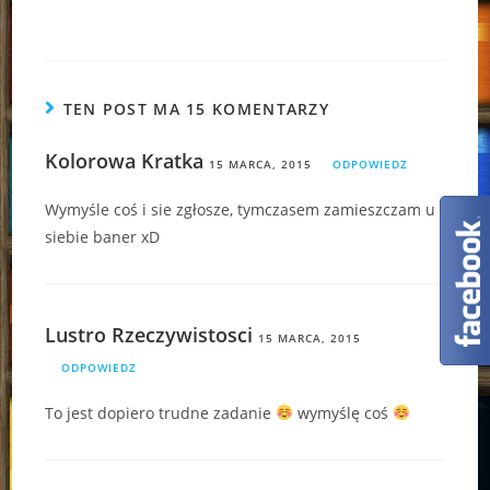
TEN POST MA 15 KOMENTARZY
Kolorowa Kratka
15 MARCA, 2015
ODPOWIEDZ
Wymyśle coś i sie zgłosze, tymczasem zamieszczam u
siebie baner xD
Lustro Rzeczywistosci
15 MARCA, 2015
ODPOWIEDZ
To jest dopiero trudne zadanie
wymyślę coś