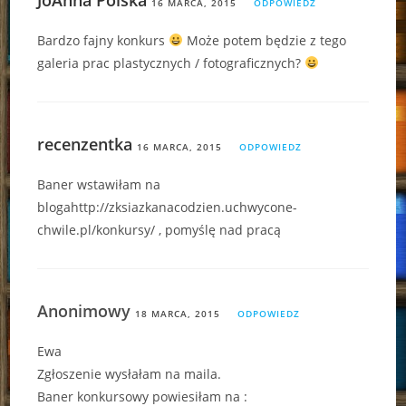
16 MARCA, 2015
ODPOWIEDZ
Bardzo fajny konkurs
Może potem będzie z tego
galeria prac plastycznych / fotograficznych?
recenzentka
16 MARCA, 2015
ODPOWIEDZ
Baner wstawiłam na
blogahttp://zksiazkanacodzien.uchwycone-
chwile.pl/konkursy/ , pomyślę nad pracą
Anonimowy
18 MARCA, 2015
ODPOWIEDZ
Ewa
Zgłoszenie wysłałam na maila.
Baner konkursowy powiesiłam na :