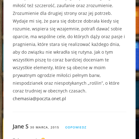
miłość też szczerość, zaufanie oraz zrozumienie.
Zrozumienie dla drugiej strony oraz jej potrzeb.
Wydaje mi się, że para się dobrze dobrała kiedy się
rozumie, wspiera się wzajemnie, potrafi dawać sobie
oparcie, ma wspólne cele, do których dąży oraz pasje i
pragnienia, które stara się realizować każdego dnia,
aby do związku nie wkradła się rutyna. Jak o tym
wszystkim piszę to coraz bardziej doceniam te
wszystkie elementy, które są obecne w moim
prywatnym ogrodzie miłości pełnym barw,
niespodzianek oraz niespotykanych „roślin”, o które
coraz trudniej w obecnych czasach.
chemasia@poczta.onet.pl
Jane S
30 MARCA, 2015
ODPOWIEDZ