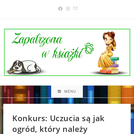
Skip
to
content
MENU
Konkurs: Uczucia są jak
ogród, który należy