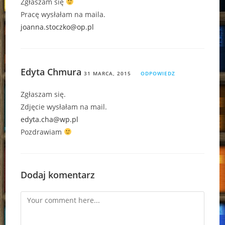
Zgłaszam się
Pracę wysłałam na maila.
joanna.stoczko@op.pl
Edyta Chmura
31 MARCA, 2015
ODPOWIEDZ
Zgłaszam się.
Zdjęcie wysłałam na mail.
edyta.cha@wp.pl
Pozdrawiam
Dodaj komentarz
Comment