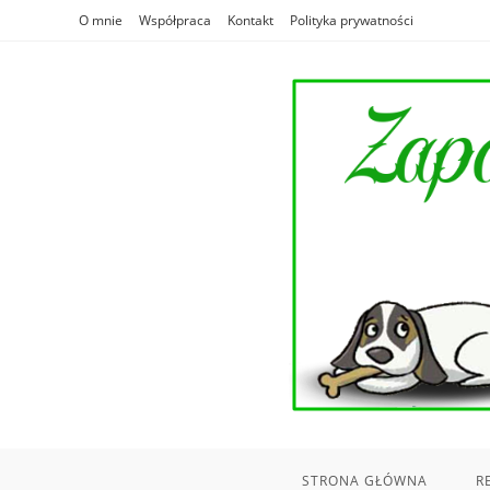
Skip
O mnie
Współpraca
Kontakt
Polityka prywatności
to
content
STRONA GŁÓWNA
R