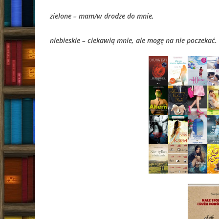
zielone – mam/w drodze do mnie,
niebieskie – ciekawią mnie, ale mogę na nie poczekać.