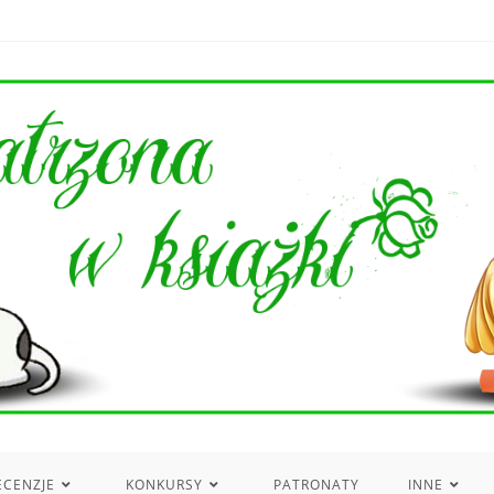
ECENZJE
KONKURSY
PATRONATY
INNE