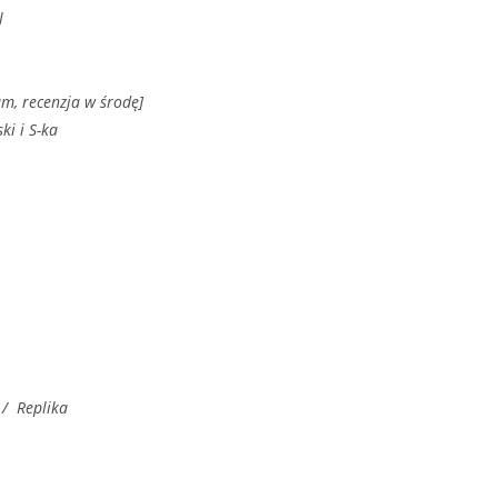
l
m, recenzja w środę]
ki i S-ka
/ Replika