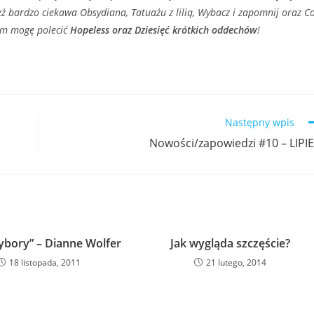
też bardzo ciekawa Obsydiana, Tatuażu z lilią, Wybacz i zapomnij oraz C
iem mogę polecić
Hopeless oraz Dziesięć krótkich oddechów
!
Następny wpis
Nowości/zapowiedzi #10 – LIPI
bory” – Dianne Wolfer
Jak wygląda szczęście?
18 listopada, 2011
21 lutego, 2014