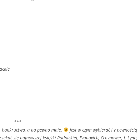
rackie
***
o bankructwa, a na pewno mnie.
Jest w czym wybierać i z pewnością
czekać się najnowszej książki Rudnickiej, Evanovich, Crovnower, J. Lynn,