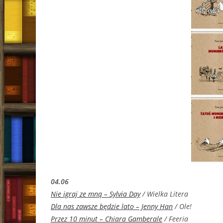
04.06
Nie igraj ze mną – Sylvia Day
/ Wielka Litera
Dla nas zawsze będzie lato – Jenny Han
/ Ole!
Przez 10 minut – Chiara Gamberale
/ Feeria