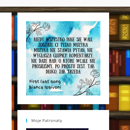
WEBSITE
SEARCH
Moje Patronaty