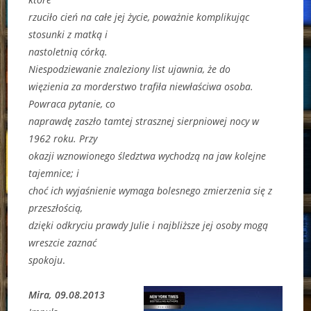
rzuciło cień na całe jej życie, poważnie komplikując
stosunki z matką i
nastoletnią córką.
Niespodziewanie znaleziony list ujawnia, że do
więzienia za morderstwo trafiła niewłaściwa osoba.
Powraca pytanie, co
naprawdę zaszło tamtej strasznej sierpniowej nocy w
1962 roku. Przy
okazji wznowionego śledztwa wychodzą na jaw kolejne
tajemnice; i
choć ich wyjaśnienie wymaga bolesnego zmierzenia się z
przeszłością,
dzięki odkryciu prawdy Julie i najbliższe jej osoby mogą
wreszcie zaznać
spokoju
.
Mira, 09.08.2013