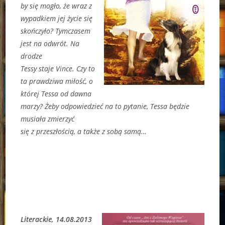
by się mogło, że wraz z
wypadkiem jej życie się
skończyło? Tymczasem
jest na odwrót. Na
drodze
Tessy staje Vince. Czy to
ta prawdziwa miłość, o
której Tessa od dawna
marzy? Żeby odpowiedzieć na to pytanie, Tessa będzie
musiała zmierzyć
się z przeszłością, a także z sobą samą…
Literackie, 14.08.2013