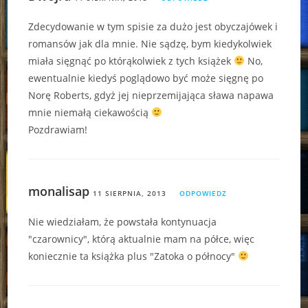
Zdecydowanie w tym spisie za dużo jest obyczajówek i
romansów jak dla mnie. Nie sądzę, bym kiedykolwiek
miała sięgnąć po którąkolwiek z tych książek
No,
ewentualnie kiedyś poglądowo być może sięgnę po
Norę Roberts, gdyż jej nieprzemijająca sława napawa
mnie niemałą ciekawością
Pozdrawiam!
monalisap
11 SIERPNIA, 2013
ODPOWIEDZ
Nie wiedziałam, że powstała kontynuacja
"czarownicy", którą aktualnie mam na półce, więc
koniecznie ta książka plus "Zatoka o północy"