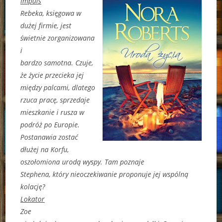
Impuls
Rebeka, księgowa w
dużej firmie, jest
świetnie zorganizowana
i
bardzo samotna. Czuje,
że życie przecieka jej
między palcami, dlatego
rzuca pracę, sprzedaje
mieszkanie i rusza w
podróż po Europie.
Postanawia zostać
dłużej na Korfu,
oszołomiona urodą wyspy. Tam poznaje
Stephena, który nieoczekiwanie proponuje jej wspólną
kolację?
Lokator
Zoe