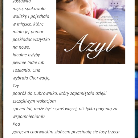
zostawiła
męża, spakowała
walizkę i pojechała
w miejsce, które
miało jej pomóc
poskładać wszystko
na nowo.
Idealne byłyby
pewnie Indie lub
Toskania. Ona
wybrała Chorwację.
Czy
podróż do Dubrownika, który zapamiętała dzięki
szczęśliwym wakacjom
sprzed lat, może być czymś więcej, niż tylko pogonią za
wspomnieniami?
Pod
gorącym chorwackim słońcem przecinają się losy trzech