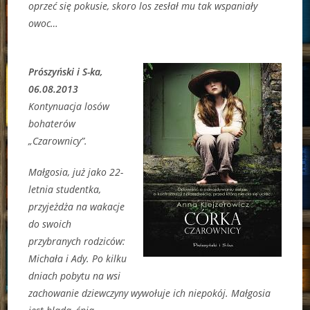
oprzeć się pokusie, skoro los zesłał mu tak wspaniały
owoc…
Prószyński i S-ka,
06.08.2013
Kontynuacja losów
bohaterów
„Czarownicy”.
Małgosia, już jako 22-
letnia studentka,
przyjeżdża na wakacje
do swoich
przybranych rodziców:
Michała i Ady. Po kilku
dniach pobytu na wsi
zachowanie dziewczyny wywołuje ich niepokój. Małgosia