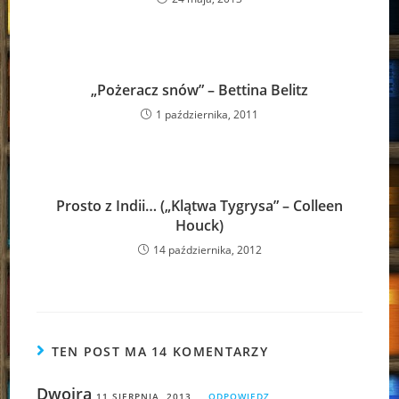
„Pożeracz snów” – Bettina Belitz
1 października, 2011
Prosto z Indii… („Klątwa Tygrysa” – Colleen
Houck)
14 października, 2012
TEN POST MA 14 KOMENTARZY
Dwojra
11 SIERPNIA, 2013
ODPOWIEDZ