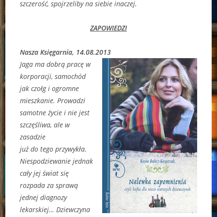
szczerość, spojrzeliby na siebie inaczej.
ZAPOWIEDZI
Nasza Księgarnia, 14.08.2013
Jaga ma dobrą pracę w
korporacji, samochód
jak czołg i ogromne
mieszkanie. Prowadzi
samotne życie i nie jest
szczęśliwa, ale w
zasadzie
już do tego przywykła.
Niespodziewanie jednak
cały jej świat się
rozpada za sprawą
jednej diagnozy
lekarskiej… Dziewczyna