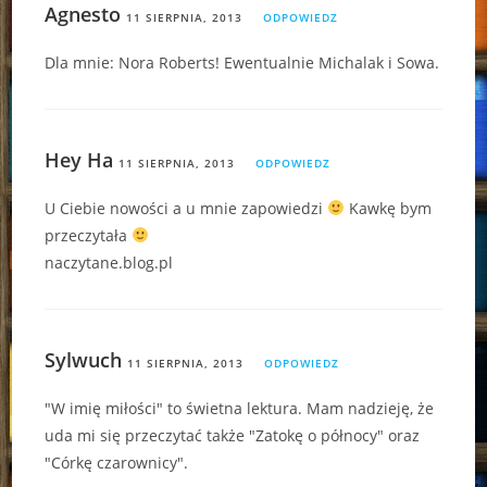
Agnesto
11 SIERPNIA, 2013
ODPOWIEDZ
Dla mnie: Nora Roberts! Ewentualnie Michalak i Sowa.
Hey Ha
11 SIERPNIA, 2013
ODPOWIEDZ
U Ciebie nowości a u mnie zapowiedzi
Kawkę bym
przeczytała
naczytane.blog.pl
Sylwuch
11 SIERPNIA, 2013
ODPOWIEDZ
"W imię miłości" to świetna lektura. Mam nadzieję, że
uda mi się przeczytać także "Zatokę o północy" oraz
"Córkę czarownicy".