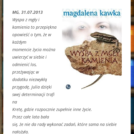
MG, 31.07.2013
Wyspa z mgły i
kamienia to przepiękna
opowieść o tym, że w
każdym
momencie życia można
uwierzyć w siebie i
odmienić los,
przeżywając w
dodatku niezwykłą
przygodę. Julia dzięki
swej determinacji trafi
na
Kretę, gdzie rozpocznie zupełnie inne życie.
Przez całe lata bała
się, że nie da rady wykonać zadań, które sama na siebie
nałożyła.