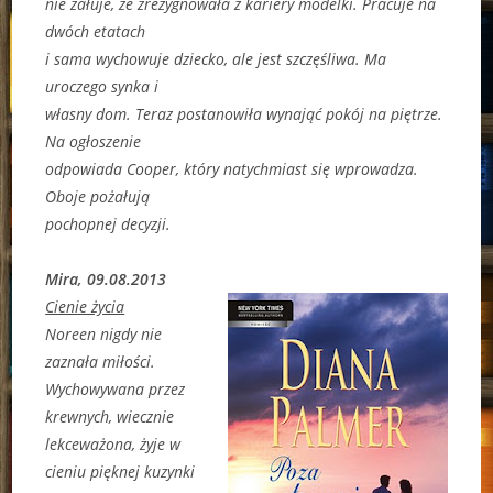
nie żałuje, że zrezygnowała z kariery modelki. Pracuje na
dwóch etatach
i sama wychowuje dziecko, ale jest szczęśliwa. Ma
uroczego synka i
własny dom. Teraz postanowiła wynająć pokój na piętrze.
Na ogłoszenie
odpowiada Cooper, który natychmiast się wprowadza.
Oboje pożałują
pochopnej decyzji.
Mira, 09.08.2013
Cienie życia
Noreen nigdy nie
zaznała miłości.
Wychowywana przez
krewnych, wiecznie
lekceważona, żyje w
cieniu pięknej kuzynki