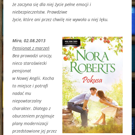
że zaczyna się dla niej życie pełne emocji i
niebezpieczeństw. Prawdziwe
życie, które ani przez chwilę nie wywoła u niej lęku.
Mira, 02.08.2013
Pensjonat z marzeń
Bea prowadzi uroczy,
nieco staroświecki
pensjonat
w Nowej Anglii. Kocha
to miejsce i potrafi
nadać mu
niepowtarzalny
charakter. Dlatego z
oburzeniem przyjmuje
plany modernizacji
przedstawione jej przez