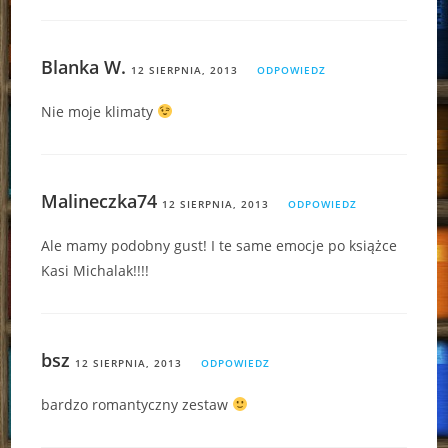
Blanka W.
12 SIERPNIA, 2013
ODPOWIEDZ
Nie moje klimaty
Malineczka74
12 SIERPNIA, 2013
ODPOWIEDZ
Ale mamy podobny gust! I te same emocje po książce
Kasi Michalak!!!!
bsz
12 SIERPNIA, 2013
ODPOWIEDZ
bardzo romantyczny zestaw