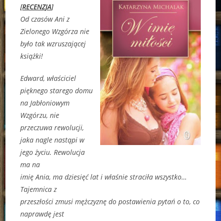
[
RECENZJA
]
Od czasów Ani z
Zielonego Wzgórza nie
było tak wzruszającej
książki!
Edward, właściciel
pięknego starego domu
na Jabłoniowym
Wzgórzu, nie
przeczuwa rewolucji,
jaka nagle nastąpi w
jego życiu. Rewolucja
ma na
imię Ania, ma dziesięć lat i właśnie straciła wszystko…
Tajemnica z
przeszłości zmusi mężczyznę do postawienia pytań o to, co
naprawdę jest