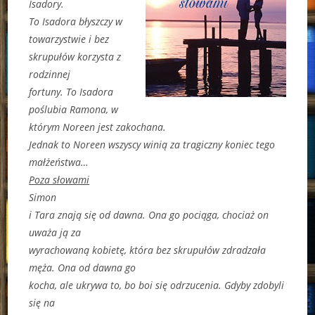
Isadory.
To Isadora błyszczy w
towarzystwie i bez
skrupułów korzysta z
rodzinnej
fortuny. To Isadora
poślubia Ramona, w
którym Noreen jest zakochana.
Jednak to Noreen wszyscy winią za tragiczny koniec tego
małżeństwa…
Poza słowami
Simon
i Tara znają się od dawna. Ona go pociąga, chociaż on
uważa ją za
wyrachowaną kobietę, która bez skrupułów zdradzała
męża. Ona od dawna go
kocha, ale ukrywa to, bo boi się odrzucenia. Gdyby zdobyli
się na