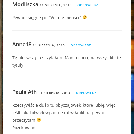
Modliszka
11 SIERPNIA, 2013
ODPOWIEDZ
Pewnie sięgnę po "W imię miłości"
Anne18
11 SIERPNIA, 2013
ODPOWIEDZ
Tę pierwszą już czytałam. Mam ochotę na wszystkie te
tytuły.
Paula Ath
11 SIERPNIA, 2013
ODPOWIEDZ
Rzeczywiście dużo tu obyczajówek, które lubię, więc
jeśli jakakolwiek wpadnie mi w łapki na pewno
przeczytam
Pozdrawiam