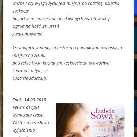
ważne i czy w jego życiu jest miejsce na rodzinę. Książka
zaskoczy
bogactwem emocji i nieoczekiwanych zwrotów akcji.
Ogromna ilość wzruszeń
gwarantowana!
Trzymająca w napięciu historia o poszukiwaniu własnego
miejsca na ziemi,
potrzebie bycia kochanym, tęsknocie za prawdziwą
rodziną i o tym, że
cuda się zdarzają.
Znak, 14.08.2013
Pewne decyzje
wymagają czasu.
Wiktoria bez słowa
wyjaśnienia