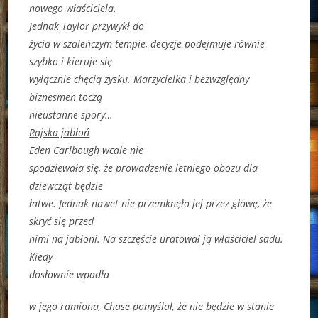
nowego właściciela.
Jednak Taylor przywykł do
życia w szaleńczym tempie, decyzje podejmuje równie
szybko i kieruje się
wyłącznie chęcią zysku. Marzycielka i bezwzględny
biznesmen toczą
nieustanne spory…
Rajska jabłoń
Eden Carlbough wcale nie
spodziewała się, że prowadzenie letniego obozu dla
dziewcząt będzie
łatwe. Jednak nawet nie przemknęło jej przez głowę, że
skryć się przed
nimi na jabłoni. Na szczęście uratował ją właściciel sadu.
Kiedy
dosłownie wpadła
w jego ramiona, Chase pomyślał, że nie będzie w stanie