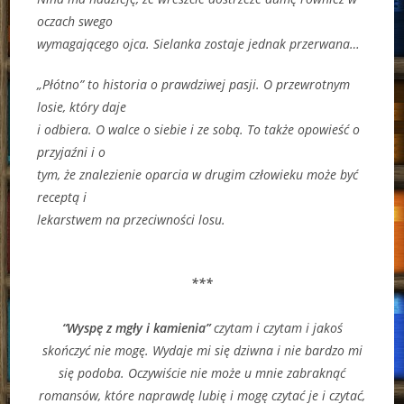
oczach swego
wymagającego ojca. Sielanka zostaje jednak przerwana…
„Płótno” to historia o prawdziwej pasji. O przewrotnym
losie, który daje
i odbiera. O walce o siebie i ze sobą. To także opowieść o
przyjaźni i o
tym, że znalezienie oparcia w drugim człowieku może być
receptą i
lekarstwem na przeciwności losu.
***
“Wyspę z mgły i kamienia”
czytam i czytam i jakoś
skończyć nie mogę. Wydaje mi się dziwna i nie bardzo mi
się podoba. Oczywiście nie może u mnie zabraknąć
romansów, które naprawdę lubię i mogę czytać je i czytać,