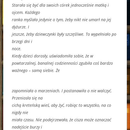
Starała się być dla swoich córek jednocześnie matką i
ojcem. Każdego
ranka myślała jedynie o tym, żeby nikt nie umarł na jej
dyżurze. I
jeszcze, żeby dziewczynki były szczęśliwe. To wypełniało po
brzegi dni i
noce.
Kiedy dzieci dorosły, uświadomiła sobie, że w
powtarzalnej, banalnej codzienności zgubiła coś bardzo
ważnego – samą siebie. Że
zapomniała o marzeniach. I postanawiła o nie walczyć.
Przeniosła się na
cichą kreteńską wieś, aby żyć, robiąc to wszystko, na co
nigdy nie
miała czasu. Nie podejrzewała, że cisza może oznaczać
nadejście burzy i