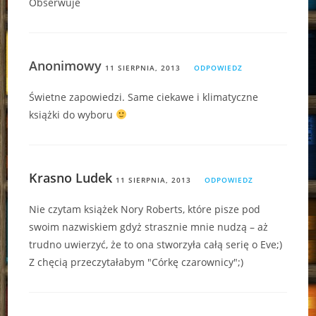
Obserwuje
Anonimowy
11 SIERPNIA, 2013
ODPOWIEDZ
Świetne zapowiedzi. Same ciekawe i klimatyczne
książki do wyboru
Krasno Ludek
11 SIERPNIA, 2013
ODPOWIEDZ
Nie czytam książek Nory Roberts, które pisze pod
swoim nazwiskiem gdyż strasznie mnie nudzą – aż
trudno uwierzyć, że to ona stworzyła całą serię o Eve;)
Z chęcią przeczytałabym "Córkę czarownicy";)