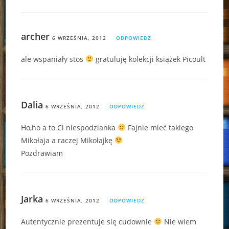
archer
6 WRZEŚNIA, 2012
ODPOWIEDZ
ale wspaniały stos
gratuluję kolekcji książek Picoult
Dalia
6 WRZEŚNIA, 2012
ODPOWIEDZ
Ho,ho a to Ci niespodzianka
Fajnie mieć takiego
Mikołaja a raczej Mikołajkę
Pozdrawiam
Jarka
6 WRZEŚNIA, 2012
ODPOWIEDZ
Autentycznie prezentuje się cudownie
Nie wiem