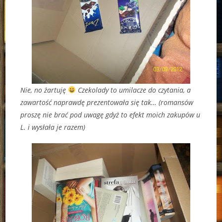
Nie, no żartuję
Czekolady to umilacze do czytania, a
zawartość naprawdę prezentowała się tak… (romansów
proszę nie brać pod uwagę gdyż to efekt moich zakupów u
L. i wysłała je razem)