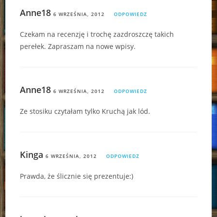
Anne18
6 WRZEŚNIA, 2012
ODPOWIEDZ
Czekam na recenzję i trochę zazdroszczę takich
perełek. Zapraszam na nowe wpisy.
Anne18
6 WRZEŚNIA, 2012
ODPOWIEDZ
Ze stosiku czytałam tylko Kruchą jak lód.
Kinga
6 WRZEŚNIA, 2012
ODPOWIEDZ
Prawda, że ślicznie się prezentuje:)