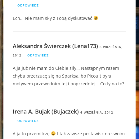
ODPOWIEDZ
Ech… Nie mam siły z Tobą dyskutować
Aleksandra Świerczek (Lena173)
6 WRZEŚNIA,
2012
ODPOWIEDZ
A ja już nie mam do Ciebie siły… Następnym razem
chyba przerzucę się na Sparksa, bo Picoult była
motywem przewodnim tej i poprzedniej… Co ty na to?
Irena A. Bujak (Bujaczek)
6 WRZEŚNIA, 2012
ODPOWIEDZ
A ja to przemilczę
I tak zawsze postawisz na swoim