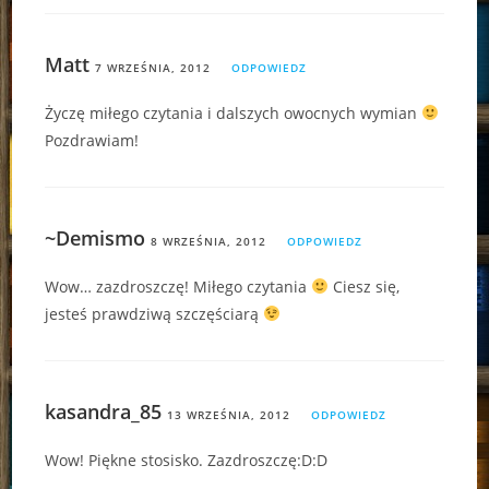
Matt
7 WRZEŚNIA, 2012
ODPOWIEDZ
Życzę miłego czytania i dalszych owocnych wymian
Pozdrawiam!
~Demismo
8 WRZEŚNIA, 2012
ODPOWIEDZ
Wow… zazdroszczę! Miłego czytania
Ciesz się,
jesteś prawdziwą szczęściarą
kasandra_85
13 WRZEŚNIA, 2012
ODPOWIEDZ
Wow! Piękne stosisko. Zazdroszczę:D:D