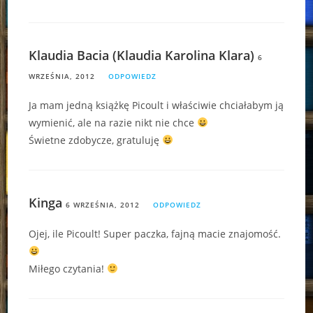
Klaudia Bacia (Klaudia Karolina Klara)
6
WRZEŚNIA, 2012
ODPOWIEDZ
Ja mam jedną książkę Picoult i właściwie chciałabym ją
wymienić, ale na razie nikt nie chce
Świetne zdobycze, gratuluję
Kinga
6 WRZEŚNIA, 2012
ODPOWIEDZ
Ojej, ile Picoult! Super paczka, fajną macie znajomość.
Miłego czytania!