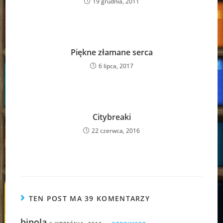
19 grudnia, 2011
Piękne złamane serca
6 lipca, 2017
Citybreaki
22 czerwca, 2016
TEN POST MA 39 KOMENTARZY
binola