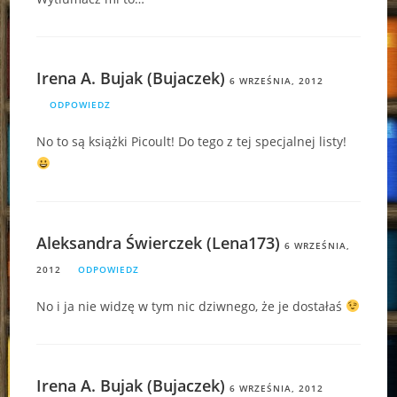
Irena A. Bujak (Bujaczek)
6 WRZEŚNIA, 2012
ODPOWIEDZ
No to są książki Picoult! Do tego z tej specjalnej listy!
Aleksandra Świerczek (Lena173)
6 WRZEŚNIA,
2012
ODPOWIEDZ
No i ja nie widzę w tym nic dziwnego, że je dostałaś
Irena A. Bujak (Bujaczek)
6 WRZEŚNIA, 2012