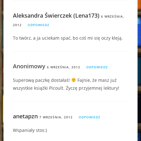
Aleksandra Świerczek (Lena173)
6 WRZEŚNIA,
2012
ODPOWIEDZ
To twórz, a ja uciekam spać, bo coś mi się oczy kleją.
Anonimowy
6 WRZEŚNIA, 2012
ODPOWIEDZ
Superową paczkę dostałaś!
Fajnie, że masz już
wszystkie książki Picoult. Życzę przyjemnej lektury!
anetapzn
7 WRZEŚNIA, 2012
ODPOWIEDZ
Wspaniały stos:)