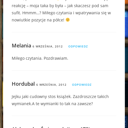
reakcję – moja taka by była – jak skaczesz pod sam
sufit. Hmmm…? Miłego czytania i wpatrywania się w
nowiutkie pozycje na półce!
Melania
6 WRZEŚNIA, 2012
ODPOWIEDZ
Miłego czytania. Pozdrawiam.
Hordubal
6 WRZEŚNIA, 2012
ODPOWIEDZ
Jejku jaki cudowny stos książek. Zazdroszcze takich
wymianek.A te wymianki to tak na zawsze?