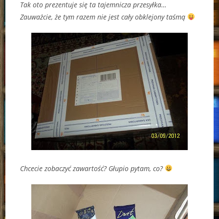
Tak oto prezentuje się ta tajemnicza przesyłka…
Zauważcie, że tym razem nie jest cały obklejony taśmą
Chcecie zobaczyć zawartość? Głupio pytam, co?