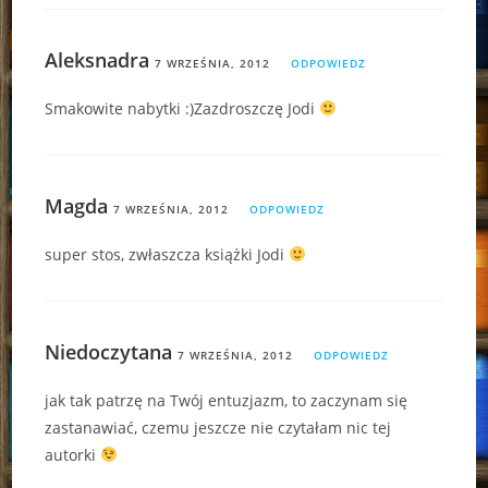
Aleksnadra
7 WRZEŚNIA, 2012
ODPOWIEDZ
Smakowite nabytki :)Zazdroszczę Jodi
Magda
7 WRZEŚNIA, 2012
ODPOWIEDZ
super stos, zwłaszcza książki Jodi
Niedoczytana
7 WRZEŚNIA, 2012
ODPOWIEDZ
jak tak patrzę na Twój entuzjazm, to zaczynam się
zastanawiać, czemu jeszcze nie czytałam nic tej
autorki