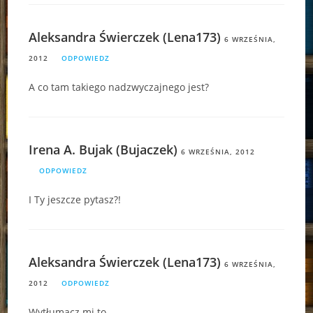
Aleksandra Świerczek (Lena173)
6 WRZEŚNIA,
2012
ODPOWIEDZ
A co tam takiego nadzwyczajnego jest?
Irena A. Bujak (Bujaczek)
6 WRZEŚNIA, 2012
ODPOWIEDZ
I Ty jeszcze pytasz?!
Aleksandra Świerczek (Lena173)
6 WRZEŚNIA,
2012
ODPOWIEDZ
Wytłumacz mi to…