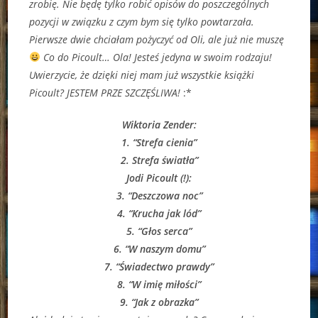
zrobię. Nie będę tylko robić opisów do poszczególnych
pozycji w związku z czym bym się tylko powtarzała.
Pierwsze dwie chciałam pożyczyć od Oli, ale już nie muszę
Co do Picoult… Ola! Jesteś jedyna w swoim rodzaju!
Uwierzycie, że dzięki niej mam już wszystkie książki
Picoult? JESTEM PRZE SZCZĘŚLIWA!
:*
Wiktoria Zender:
1. “Strefa cienia”
2. Strefa światła”
Jodi Picoult (!):
3. “Deszczowa noc”
4. “Krucha jak lód”
5. “Głos serca”
6. “W naszym domu”
7. “Świadectwo prawdy”
8. “W imię miłości”
9. “Jak z obrazka”