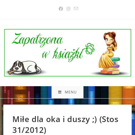
Skip
to
content
MENU
Miłe dla oka i duszy ;) (Stos
31/2012)