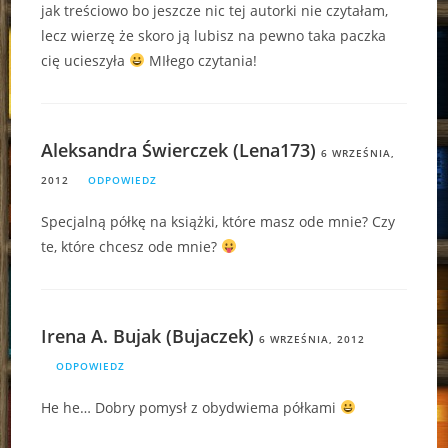
jak treściowo bo jeszcze nic tej autorki nie czytałam,
lecz wierzę że skoro ją lubisz na pewno taka paczka
cię ucieszyła
MIłego czytania!
Aleksandra Świerczek (Lena173)
6 WRZEŚNIA,
2012
ODPOWIEDZ
Specjalną półkę na książki, które masz ode mnie? Czy
te, które chcesz ode mnie?
Irena A. Bujak (Bujaczek)
6 WRZEŚNIA, 2012
ODPOWIEDZ
He he… Dobry pomysł z obydwiema półkami