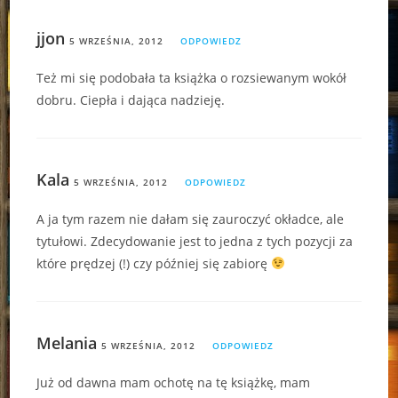
jjon
5 WRZEŚNIA, 2012
ODPOWIEDZ
Też mi się podobała ta książka o rozsiewanym wokół
dobru. Ciepła i dająca nadzieję.
Kala
5 WRZEŚNIA, 2012
ODPOWIEDZ
A ja tym razem nie dałam się zauroczyć okładce, ale
tytułowi. Zdecydowanie jest to jedna z tych pozycji za
które prędzej (!) czy później się zabiorę
Melania
5 WRZEŚNIA, 2012
ODPOWIEDZ
Już od dawna mam ochotę na tę książkę, mam