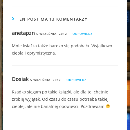
TEN POST MA 13 KOMENTARZY
anetapzn
5 WRZEŚNIA, 2012
ODPOWIEDZ
Mnie ksiażka także bardzo się podobała. Wyjątkowo
ciepła i optymistyczna.
Dosiak
5 WRZEŚNIA, 2012
ODPOWIEDZ
Rzadko sięgam po takie książki, ale dla tej chętnie
zrobię wyjątek. Od czasu do czasu potrzeba takiej
ciepłej, ale nie banalnej opowieści. Pozdrawiam