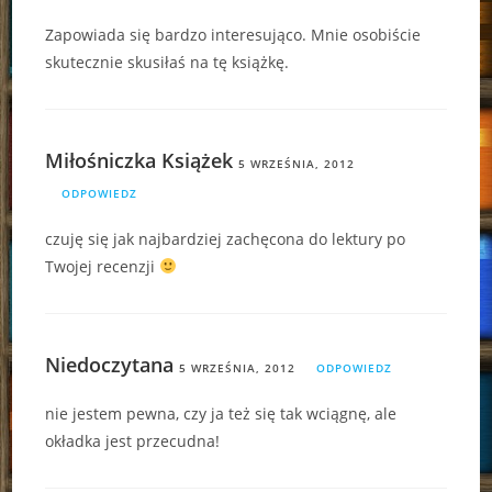
Zapowiada się bardzo interesująco. Mnie osobiście
skutecznie skusiłaś na tę książkę.
Miłośniczka Książek
5 WRZEŚNIA, 2012
ODPOWIEDZ
czuję się jak najbardziej zachęcona do lektury po
Twojej recenzji
Niedoczytana
5 WRZEŚNIA, 2012
ODPOWIEDZ
nie jestem pewna, czy ja też się tak wciągnę, ale
okładka jest przecudna!