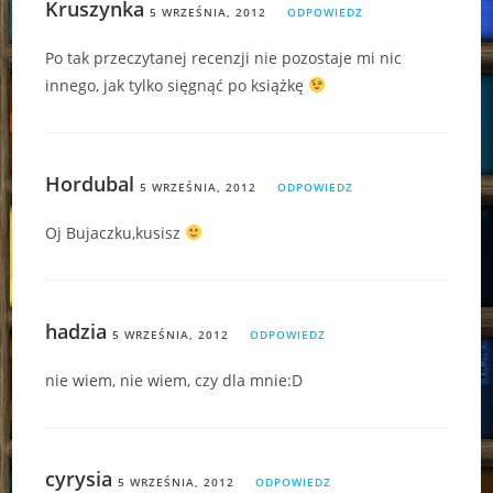
Kruszynka
5 WRZEŚNIA, 2012
ODPOWIEDZ
Po tak przeczytanej recenzji nie pozostaje mi nic
innego, jak tylko sięgnąć po książkę
Hordubal
5 WRZEŚNIA, 2012
ODPOWIEDZ
Oj Bujaczku,kusisz
hadzia
5 WRZEŚNIA, 2012
ODPOWIEDZ
nie wiem, nie wiem, czy dla mnie:D
cyrysia
5 WRZEŚNIA, 2012
ODPOWIEDZ