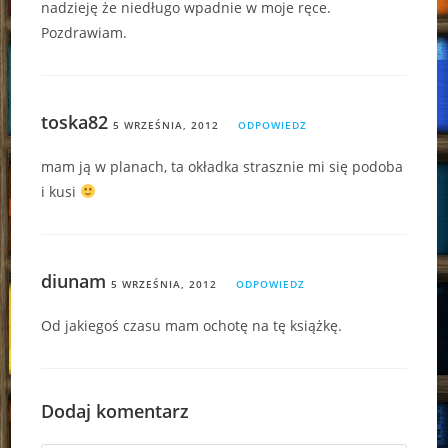
nadzieję że niedługo wpadnie w moje ręce.
Pozdrawiam.
toska82
5 WRZEŚNIA, 2012
ODPOWIEDZ
mam ją w planach, ta okładka strasznie mi się podoba
i kusi
diunam
5 WRZEŚNIA, 2012
ODPOWIEDZ
Od jakiegoś czasu mam ochotę na tę książkę.
Dodaj komentarz