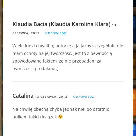
Klaudia Bacia (Klaudia Karolina Klara)
13
CZERWCA, 2012
ODPOWIEDZ
Wiele ludzi chwali tę autorkę a ja jakoś szczególnie nie
mam ochoty na jej twórczość. Jest to z pewnością
spowodowane faktem, że nie przepadam za
twórczością rodaków ;]
Catalina
13 CZERWCA, 2012
ODPOWIEDZ
Na chwilę obecną chyba jednak nie, bo ostatnio
unikam takich książek