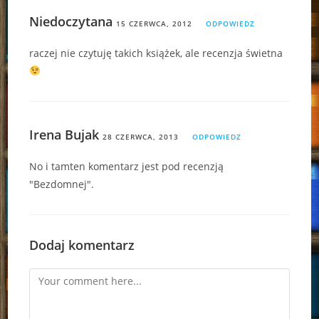
Niedoczytana
15 CZERWCA, 2012
ODPOWIEDZ
raczej nie czytuję takich książek, ale recenzja świetna
Irena Bujak
28 CZERWCA, 2013
ODPOWIEDZ
No i tamten komentarz jest pod recenzją
"Bezdomnej".
Dodaj komentarz
Comment