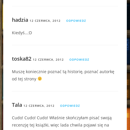
hadzia
12 CZERWCA, 2012
ODPOWIEDZ
Kiedyś…:D
toska82
12 CZERWCA, 2012
ODPOWIEDZ
Muszę koniecznie poznać tą historię, poznać autorkę
od tej strony
Tala
12 CZERWCA, 2012
ODPOWIEDZ
Cudo! Cudo! Cudo! Właśnie skończyłam pisać swoją
recenzję tej książki, więc lada chwila pojawi się na