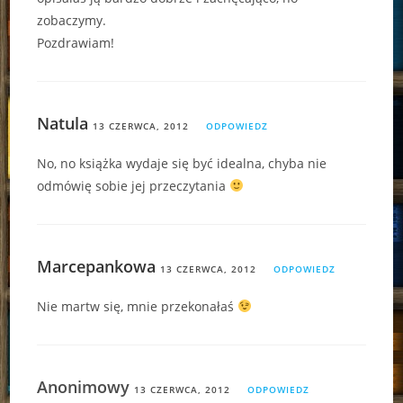
zobaczymy.
Pozdrawiam!
Natula
13 CZERWCA, 2012
ODPOWIEDZ
No, no książka wydaje się być idealna, chyba nie
odmówię sobie jej przeczytania
Marcepankowa
13 CZERWCA, 2012
ODPOWIEDZ
Nie martw się, mnie przekonałaś
Anonimowy
13 CZERWCA, 2012
ODPOWIEDZ