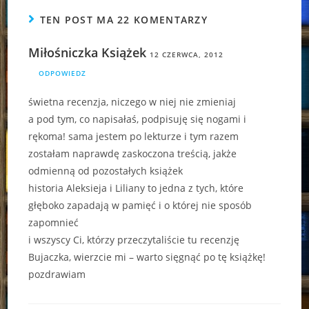
TEN POST MA 22 KOMENTARZY
Miłośniczka Książek
12 CZERWCA, 2012
ODPOWIEDZ
świetna recenzja, niczego w niej nie zmieniaj
a pod tym, co napisałaś, podpisuję się nogami i
rękoma! sama jestem po lekturze i tym razem
zostałam naprawdę zaskoczona treścią, jakże
odmienną od pozostałych książek
historia Aleksieja i Liliany to jedna z tych, które
głęboko zapadają w pamięć i o której nie sposób
zapomnieć
i wszyscy Ci, którzy przeczytaliście tu recenzję
Bujaczka, wierzcie mi – warto sięgnąć po tę książkę!
pozdrawiam