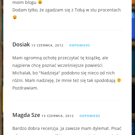
moim blogu
Dodam tylko, że zgadzam się z Tobą w stu procentach
Dosiak
13 CZERWCA, 2012
ODPOWIEDZ
Mam ogromną ochotę przeczytać tę książkę, ale
najpierw chcę poznać wcześniejsze powieści
Michalak, bo "Nadzieja" podobno się nieco od nich
różni. Mam nadzieję, że mnie też się tak spodobają
Pozdrawiam.
Magda Sze
13 CZERWCA, 2012
ODPOWIEDZ
Bardzo dobra recenzja. Ja zawsze mam dylemat. Pisać