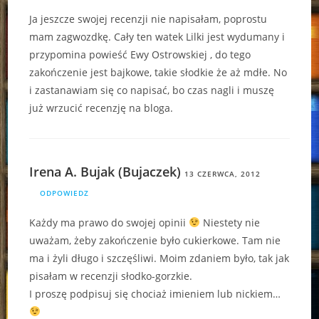
Ja jeszcze swojej recenzji nie napisałam, poprostu
mam zagwozdkę. Cały ten watek Lilki jest wydumany i
przypomina powieść Ewy Ostrowskiej , do tego
zakończenie jest bajkowe, takie słodkie że aż mdłe. No
i zastanawiam się co napisać, bo czas nagli i muszę
już wrzucić recenzję na bloga.
Irena A. Bujak (Bujaczek)
13 CZERWCA, 2012
ODPOWIEDZ
Każdy ma prawo do swojej opinii
Niestety nie
uważam, żeby zakończenie było cukierkowe. Tam nie
ma i żyli długo i szczęśliwi. Moim zdaniem było, tak jak
pisałam w recenzji słodko-gorzkie.
I proszę podpisuj się chociaż imieniem lub nickiem…