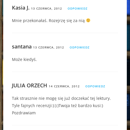
Kasia J.
13 CZERWCA, 2012
ODPOWIEDZ
Mnie przekonałaś. Rozejrzę się za nią
santana
13 CZERWCA, 2012
ODPOWIEDZ
Może kiedyś.
JULIA ORZECH
14 CZERWCA, 2012
ODPOWIEDZ
Tak strasznie nie mogę się już doczekać tej lektury.
Tyle fajnych recenzji:):):)Twoja też bardzo kusi:)
Pozdrawiam