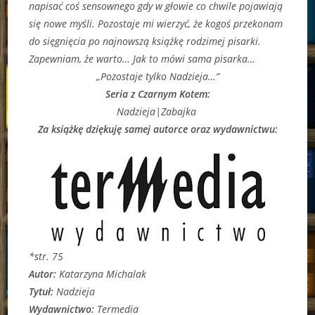
napisać coś sensownego gdy w głowie co chwile pojawiają
się nowe myśli. Pozostaje mi wierzyć, że kogoś przekonam
do sięgnięcia po najnowszą książkę rodzimej pisarki.
Zapewniam, że warto… Jak to mówi sama pisarka…
„Pozostaje tylko Nadzieja…”
Seria z Czarnym Kotem:
Nadzieja|Zabajka
Za książkę dziękuję samej autorce oraz wydawnictwu:
*str. 75
Autor:
Katarzyna Michalak
Tytuł:
Nadzieja
Wydawnictwo:
Termedia