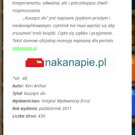
temperamentu, odważna, ale i potrzebująca chwili
rozpieszczania.
„Kuszące zło” jest napisane językiem prostym i
nieskomplikowanym, czytelnik nie musi wysilać się aby
zrozumieć treść książki. Czyta się szybko i przyjemnie.
Tekst stanowi oficjalną recenzję napisaną dla portalu
nakapanie.pl
*str. 48
Autor:
Keri Arthur
Tytuł:
Kuszące zło
Wydawnictwo:
Instytut Wydawniczy Erica
Rok wydania:
październik 2011
Liczba stron:
430