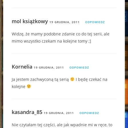
mol książkowy
19 GRUDNIA, 2011
ODPOWIEDZ
Widzę, że mamy podobne zdanie co do tej serii, ale
mimo wszystko czekam na kolejne tomy ;]
Kornelia
19 GRUDNIA, 2011
ODPOWIEDZ
Ja jestem zachwyconą tą serią
I będę czekać na
kolejne
kasandra_85
19 GRUDNIA, 2011
ODPOWIEDZ
Nie czytałam tej części, ale jak wpadnie mi w ręce, to