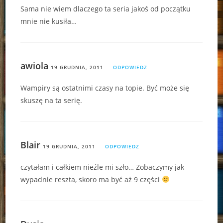
Sama nie wiem dlaczego ta seria jakoś od początku
mnie nie kusiła…
awiola
19 GRUDNIA, 2011
ODPOWIEDZ
Wampiry są ostatnimi czasy na topie. Być może się
skuszę na ta serię.
Blair
19 GRUDNIA, 2011
ODPOWIEDZ
czytałam i całkiem nieźle mi szło… Zobaczymy jak
wypadnie reszta, skoro ma być aż 9 części