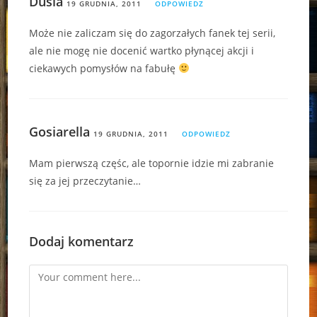
Dusia
19 GRUDNIA, 2011
ODPOWIEDZ
Może nie zaliczam się do zagorzałych fanek tej serii,
ale nie mogę nie docenić wartko płynącej akcji i
ciekawych pomysłów na fabułę
Gosiarella
19 GRUDNIA, 2011
ODPOWIEDZ
Mam pierwszą częśc, ale topornie idzie mi zabranie
się za jej przeczytanie…
Dodaj komentarz
Comment