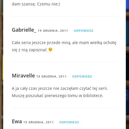
dam szansę. Czemu nie:)
Gabrielle_
19 GRUDNIA, 2011
ODPOWIEDZ
Cała seria jeszcze przede mną, ale mam wielką ochotę
się z nią zapoznać
Miravelle
19 GRUDNIA, 2011
ODPOWIEDZ
A ja cały czas jeszcze nie zaczęłam czytać tej serii.
Muszę poszukać pierwszego tomu w bibliotece.
Ewa
19 GRUDNIA, 2011
ODPOWIEDZ