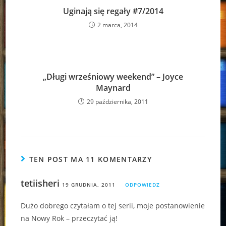
Uginają się regały #7/2014
2 marca, 2014
„Długi wrześniowy weekend” – Joyce
Maynard
29 października, 2011
TEN POST MA 11 KOMENTARZY
tetiisheri
19 GRUDNIA, 2011
ODPOWIEDZ
Dużo dobrego czytałam o tej serii, moje postanowienie
na Nowy Rok – przeczytać ją!