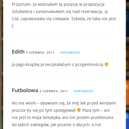
Przyznam, że widziałam tę pozycję w propozycja
Sztukatera i zastanawiałam się nad rezerwacją. ;p
Cóż, zapowiadała się ciekawie. Szkoda, że taka nie jest.
(:
Edith
3 CZERWCA, 2011
ODPOWIEDZ
Ja jego książkę przeczytałabym z przyjemnością
Futbolowa
3 CZERWCA, 2011
ODPOWIEDZ
No nie wiem – obawiam się, że mój lek przed windami
jeszcze by się po tym spotęgował
Poza tym – ani
nie jest to moja tematyka, ani nie jestem przekonana
do takich zabiegów, jak pisanie o obcych, a nie