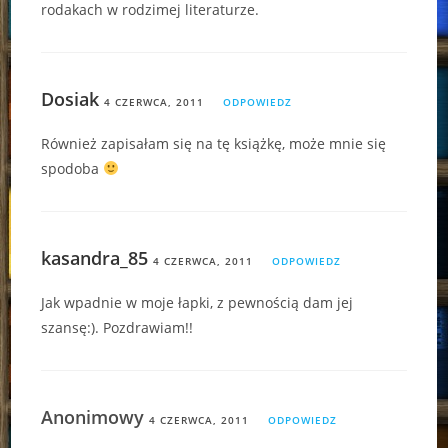
rodakach w rodzimej literaturze.
Dosiak
4 CZERWCA, 2011
ODPOWIEDZ
Również zapisałam się na tę książkę, może mnie się
spodoba
kasandra_85
4 CZERWCA, 2011
ODPOWIEDZ
Jak wpadnie w moje łapki, z pewnością dam jej
szansę:). Pozdrawiam!!
Anonimowy
4 CZERWCA, 2011
ODPOWIEDZ