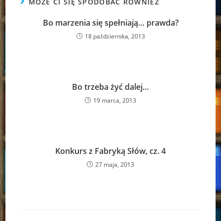
MOŻE CI SIĘ SPODOBAĆ RÓWNIEŻ
Bo marzenia się spełniają… prawda?
18 października, 2013
Bo trzeba żyć dalej…
19 marca, 2013
Konkurs z Fabryką Słów, cz. 4
27 maja, 2013