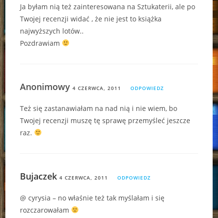
Ja byłam nią też zainteresowana na Sztukaterii, ale po
Twojej recenzji widać , że nie jest to książka
najwyższych lotów..
Pozdrawiam
Anonimowy
4 CZERWCA, 2011
ODPOWIEDZ
Też się zastanawiałam na nad nią i nie wiem, bo
Twojej recenzji muszę tę sprawę przemyśleć jeszcze
raz.
Bujaczek
4 CZERWCA, 2011
ODPOWIEDZ
@ cyrysia – no właśnie też tak myślałam i się
rozczarowałam