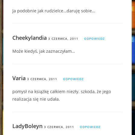
Ja podobnie jak rudzielce…daruję sobie…
Cheekylandia
3 CZERWCA, 2011
ODPOWIEDZ
Może kiedyś, jak zaznaczyłam…
Varia
3 CZERWCA, 2011
ODPOWIEDZ
pomysł na książkę całkiem niezły. szkoda, że jego
realizacja się nie udała.
LadyBoleyn
3 CZERWCA, 2011
ODPOWIEDZ