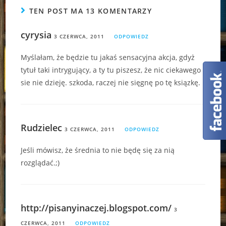
TEN POST MA 13 KOMENTARZY
cyrysia
3 CZERWCA, 2011
ODPOWIEDZ
Myślałam, że będzie tu jakaś sensacyjna akcja, gdyż
tytuł taki intrygujący, a ty tu piszesz, że nic ciekawego
sie nie dzieję. szkoda, raczej nie sięgnę po tę ksiązkę.
Rudzielec
3 CZERWCA, 2011
ODPOWIEDZ
Jeśli mówisz, że średnia to nie będę się za nią
rozglądać.;)
http://pisanyinaczej.blogspot.com/
3
CZERWCA, 2011
ODPOWIEDZ