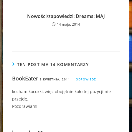
Nowości/zapowiedzi: Dreams: MAJ
14 maja, 2014
TEN POST MA 14 KOMENTARZY
BookEater
3 KWIETNIA, 2011
ODPOWIEDZ
kocham kocurki, więc obojętnie koło tej pozycji nie
przejdę.
Pozdrawiam!