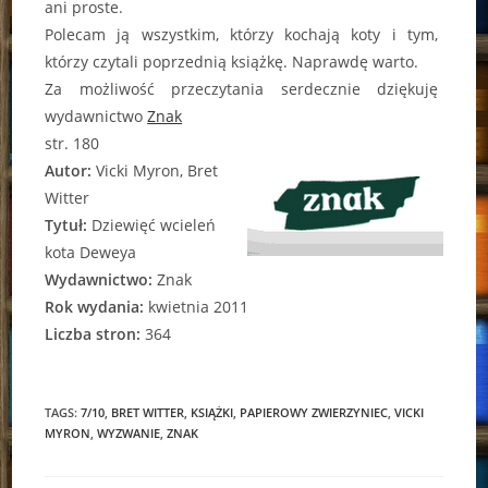
ani proste.
Polecam ją wszystkim, którzy kochają koty i tym,
którzy czytali poprzednią książkę. Naprawdę warto.
Za możliwość przeczytania serdecznie dziękuję
wydawnictwo
Znak
str. 180
Autor:
Vicki Myron, Bret
Witter
Tytuł:
Dziewięć wcieleń
kota Deweya
Wydawnictwo:
Znak
Rok wydania:
kwietnia 2011
Liczba stron:
364
TAGS:
7/10
,
BRET WITTER
,
KSIĄŻKI
,
PAPIEROWY ZWIERZYNIEC
,
VICKI
MYRON
,
WYZWANIE
,
ZNAK