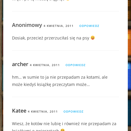
Anonimowy
4 KWIETNIA, 2011
ODPOWIEDZ
Dosiak, przecież przerzuciłaś się na psy
archer
4 KWIETNIA, 2011
ODPOWIEDZ
hm… w sumie to ja nie przepadam za kotami, ale
może kiedyś książkę przeczytam może…
Katee
4 KWIETNIA, 2011
ODPOWIEDZ
Wiesz, że kotów nie lubię i również nie przepadam za
książkami o zwierzętach