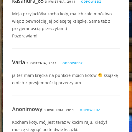
kasandra_85
3 KWIETNIA, 2011
ODPOWIEDZ
Moja przyjaciółka kocha koty, ma ich całe mnóstwo,
więc z pewnością jej polecę tę książkę. Sama też z
przyjemnością przeczytam:)
Pozdrawiam!!
Varia
3 KWIETNIA, 2011
ODPOWIEDZ
ja też mam kręćka na punkcie moich kotów
książkę
o nich z przyjemnością przeczytam.
Anonimowy
3 KWIETNIA, 2011
ODPOWIEDZ
Kocham koty, mój jest teraz w kocim raju. Kiedyś
muszę sięgnąć po te dwie książki.