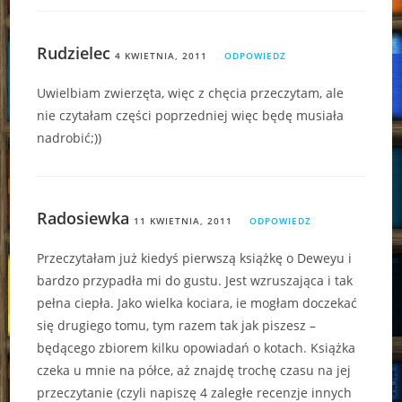
Rudzielec
4 KWIETNIA, 2011
ODPOWIEDZ
Uwielbiam zwierzęta, więc z chęcia przeczytam, ale
nie czytałam części poprzedniej więc będę musiała
nadrobić;))
Radosiewka
11 KWIETNIA, 2011
ODPOWIEDZ
Przeczytałam już kiedyś pierwszą książkę o Deweyu i
bardzo przypadła mi do gustu. Jest wzruszająca i tak
pełna ciepła. Jako wielka kociara, ie mogłam doczekać
się drugiego tomu, tym razem tak jak piszesz –
będącego zbiorem kilku opowiadań o kotach. Książka
czeka u mnie na półce, aż znajdę trochę czasu na jej
przeczytanie (czyli napiszę 4 zaległe recenzje innych