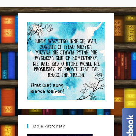
WEBSITE
SEARCH
Moje Patronaty