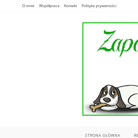
Skip
O mnie
Współpraca
Kontakt
Polityka prywatności
to
content
STRONA GŁÓWNA
R