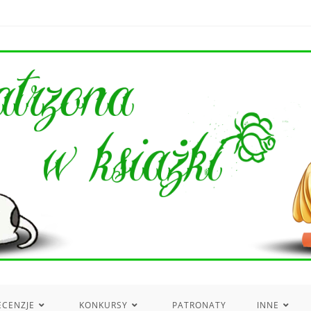
ECENZJE
KONKURSY
PATRONATY
INNE