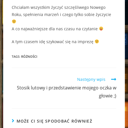
Chciałam wszystkim życzyć szczęśliwego Nowego
Roku, spełnienia marzeń i czego tylko sobie życzycie
A co najważniejsze dla nas czasu na czytanie
A tym czasem idę szykować się na imprezę
TAGS:
RÓŻNOŚCI
Read
Następny wpis
more
Stosik lutowy i przedstawienie mojego oczka w
articles
głowie ;)
MOŻE CI SIĘ SPODOBAĆ RÓWNIEŻ