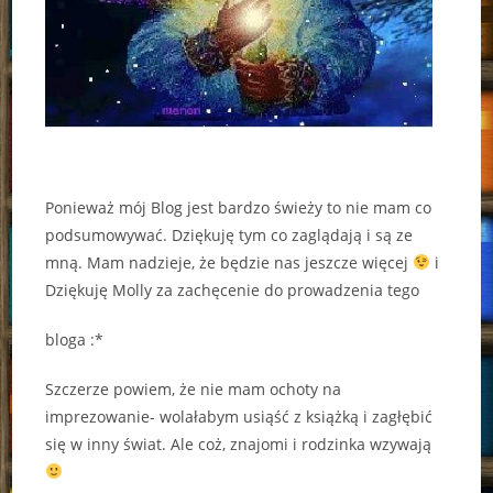
Ponieważ mój Blog jest bardzo świeży to nie mam co
podsumowywać. Dziękuję tym co zaglądają i są ze
mną. Mam nadzieje, że będzie nas jeszcze więcej
i
Dziękuję Molly za zachęcenie do prowadzenia tego
bloga :*
Szczerze powiem, że nie mam ochoty na
imprezowanie- wolałabym usiąść z książką i zagłębić
się w inny świat. Ale coż, znajomi i rodzinka wzywają