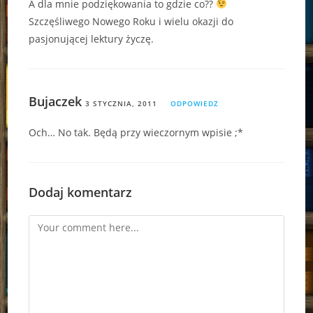
A dla mnie podziękowania to gdzie co??
Szczęśliwego Nowego Roku i wielu okazji do
pasjonującej lektury życzę.
Bujaczek
3 STYCZNIA, 2011
ODPOWIEDZ
Och… No tak. Będą przy wieczornym wpisie ;*
Dodaj komentarz
Comment