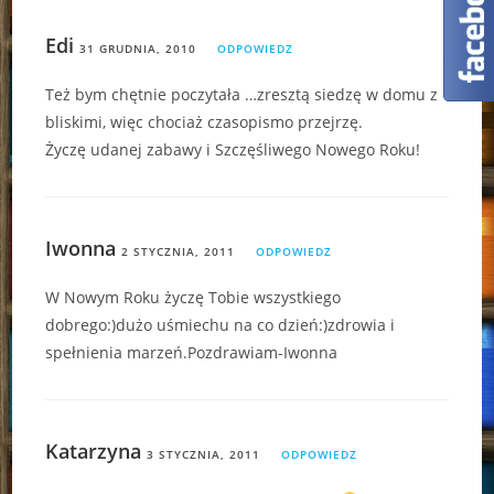
Edi
31 GRUDNIA, 2010
ODPOWIEDZ
Też bym chętnie poczytała …zresztą siedzę w domu z
bliskimi, więc chociaż czasopismo przejrzę.
Życzę udanej zabawy i Szczęśliwego Nowego Roku!
Iwonna
2 STYCZNIA, 2011
ODPOWIEDZ
W Nowym Roku życzę Tobie wszystkiego
dobrego:)dużo uśmiechu na co dzień:)zdrowia i
spełnienia marzeń.Pozdrawiam-Iwonna
Katarzyna
3 STYCZNIA, 2011
ODPOWIEDZ