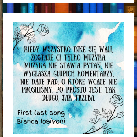
Zakazane”
Tabitha
Suzuma