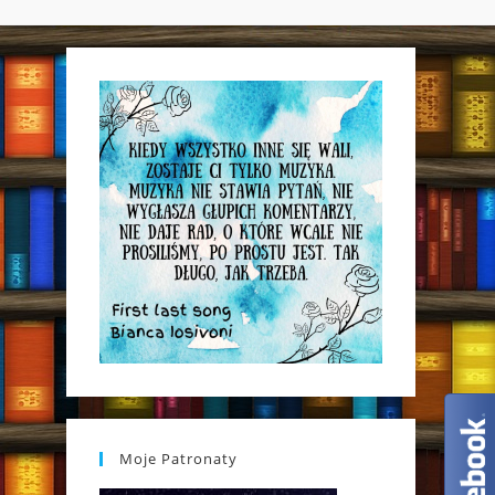
WEBSITE
SEARCH
Moje Patronaty