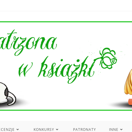
ECENZJE
KONKURSY
PATRONATY
INNE