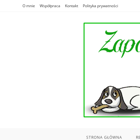
Skip
O mnie
Współpraca
Kontakt
Polityka prywatności
to
content
STRONA GŁÓWNA
R