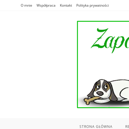
Skip
O mnie
Współpraca
Kontakt
Polityka prywatności
to
content
STRONA GŁÓWNA
R