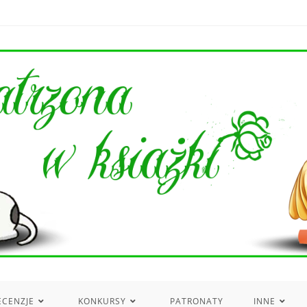
ECENZJE
KONKURSY
PATRONATY
INNE