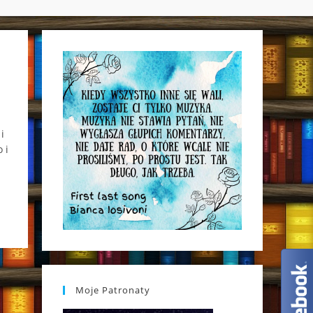
WEBSITE
SEARCH
i
 i
Moje Patronaty