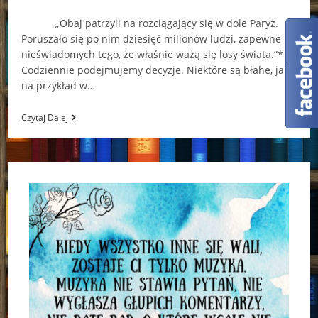
comments:
„Obaj patrzyli na rozciągający się w dole Paryż.
Poruszało się po nim dziesięć milionów ludzi, zapewne
nieświadomych tego, że właśnie ważą się losy świata.”*
Codziennie podejmujemy decyzje. Niektóre są błahe, jak
na przykład w…
„Labirynt
Czytaj Dalej
Kości”
–
Rick
Riordan