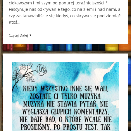
ciekawszym i milszym od ponurej teraźniejszości.*
Fascynuje nas odkrywanie tego, co na ziemi i nad nami, a
czy zastanawialiście się kiedyś, co skrywa się pod ziemią?
Ktoś…
Tunele
Czytaj Dalej
Roderick
Gordon,
Brian
Williams