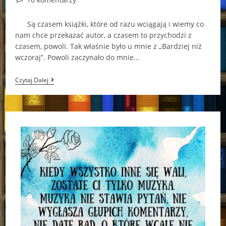
comments:
Są czasem książki, które od razu wciągają i wiemy co
nam chce przekazać autor, a czasem to przychodzi z
czasem, powoli. Tak właśnie było u mnie z „Bardziej niż
wczoraj”. Powoli zaczynało do mnie…
„Bardziej
Czytaj Dalej
Niż
Wczoraj”
–
Rina
Frank