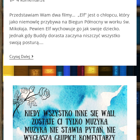
comments:
Przedstawiam Wam dwa filmy… „Elf” jest o chłopcu, który
jako niemowlę przybywa na Biegun Północny w worku św.
Mikołaja. Pewien Elf wychowuje go jak swoje dziecko.
Jednak gdy Buddy dorasta zaczyna niszczyć wszystko
swoją posturą.…
„Elf”
Czytaj Dalej
I
„Holiday”