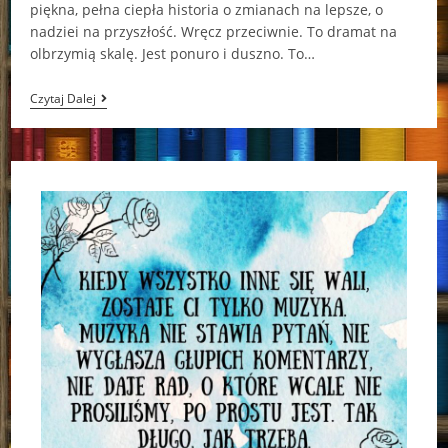
piękna, pełna ciepła historia o zmianach na lepsze, o
nadziei na przyszłość. Wręcz przeciwnie. To dramat na
olbrzymią skalę. Jest ponuro i duszno. To…
Suka
Czytaj Dalej
Pilar
Quintana