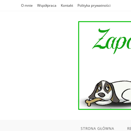
Skip
O mnie
Współpraca
Kontakt
Polityka prywatności
to
content
STRONA GŁÓWNA
R