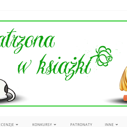
ECENZJE
KONKURSY
PATRONATY
INNE