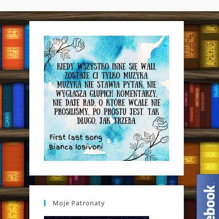
WEBSITE
SEARCH
Moje Patronaty