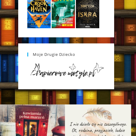
Moje Drugie Dziecko